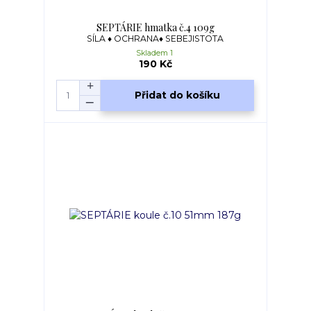
SEPTÁRIE hmatka č.4 109g
SÍLA ♦ OCHRANA♦ SEBEJISTOTA
Skladem 1
190 Kč
Přidat do košíku