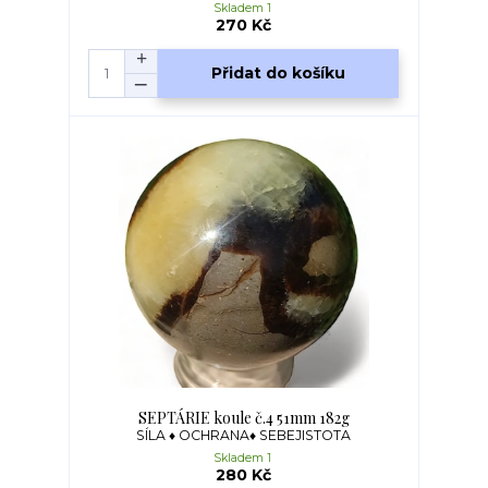
Skladem 1
270 Kč
Přidat do košíku
SEPTÁRIE koule č.4 51mm 182g
SÍLA ♦ OCHRANA♦ SEBEJISTOTA
Skladem 1
280 Kč