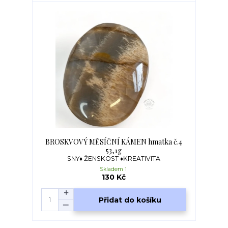
BROSKVOVÝ MĚSÍČNÍ KÁMEN hmatka č.4
53,1g
SNY♦ ŽENSKOST ♦KREATIVITA
Skladem 1
130 Kč
Přidat do košíku