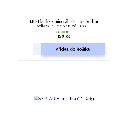
MINI kotlík z minerálu Černý obsidián
Velikost: 3cm x 3cm, váha cca ...
Skladem 1
150 Kč
Přidat do košíku