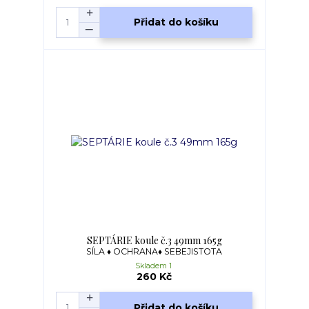
Přidat do košíku
SEPTÁRIE koule č.3 49mm 165g
SÍLA ♦ OCHRANA♦ SEBEJISTOTA
Skladem 1
260 Kč
Přidat do košíku