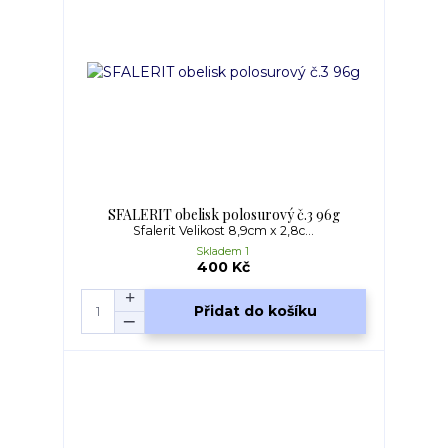
SFALERIT obelisk polosurový č.3 96g
Sfalerit Velikost 8,9cm x 2,8c...
Skladem 1
400 Kč
Přidat do košíku