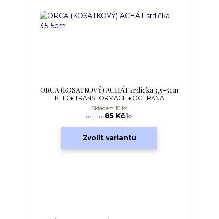
ORCA (KOSATKOVÝ) ACHÁT srdíčka 3,5-5cm
KLID ♦ TRANSFORMACE ♦ OCHRANA
Skladem 10 ks
85 Kč
/
ks
cena od
Zvolit variantu