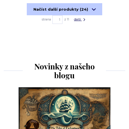
Načíst další produkty (24)
strana
z 11
další
Novinky z našeho
blogu