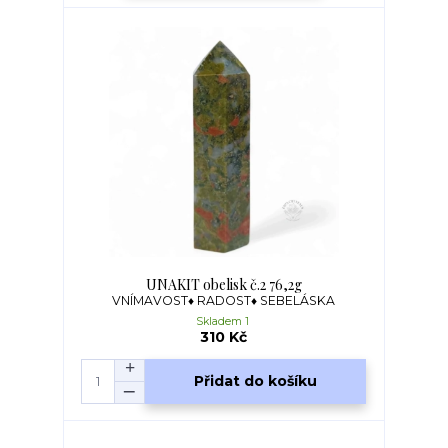
UNAKIT obelisk č.2 76,2g
VNÍMAVOST♦ RADOST♦ SEBELÁSKA
Skladem 1
310 Kč
Přidat do košíku