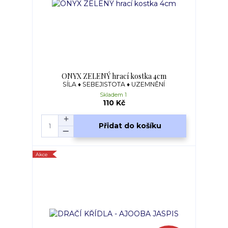
ONYX ZELENÝ hrací kostka 4cm
SÍLA ♦ SEBEJISTOTA ♦ UZEMNĚNÍ
Skladem 1
110 Kč
Přidat do košíku
Akce