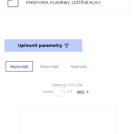
FREEFORM, PLAMÍNKY, LEŠTĚNÉ KUSY
Upřesnit parametry
Nejnovější
Nejlevnější
Nejdražší
Zobrazuji 1-24 z 254
strana
z 11
další