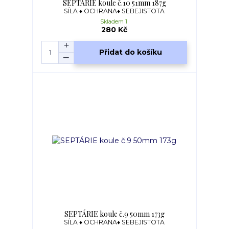
SEPTÁRIE koule č.10 51mm 187g
SÍLA ♦ OCHRANA♦ SEBEJISTOTA
Skladem 1
280 Kč
Přidat do košíku
SEPTÁRIE koule č.9 50mm 173g
SÍLA ♦ OCHRANA♦ SEBEJISTOTA