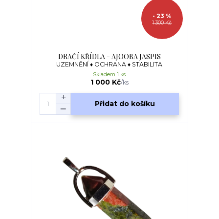
- 23 %
1 300 Kč
DRAČÍ KŘÍDLA - AJOOBA JASPIS
UZEMNĚNÍ ♦ OCHRANA ♦ STABILITA
Skladem 1 ks
1 000 Kč
/
ks
Přidat do košíku