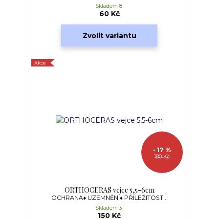
Skladem 8
60 Kč
Zvolit variantu
Akce
- 17 %
180 Kč
ORTHOCERAS vejce 5,5-6cm
OCHRANA♦ UZEMNĚNÍ♦ PŘÍLEŽITOST...
Skladem 3
150 Kč