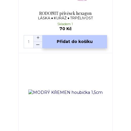
RODONIT přívěsek hexagon
LÁSKA ♦ KURÁŽ ♦ TRPĚLIVOST
Skladem 1
70 Kč
Přidat do košíku