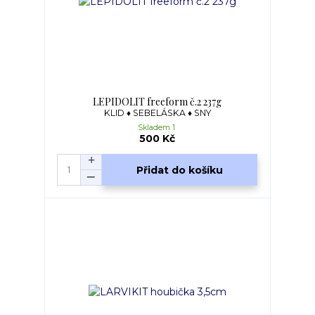
LEPIDOLIT freeform č.2 237g
KLID ♦ SEBELÁSKA ♦ SNY
Skladem 1
500 Kč
Přidat do košíku