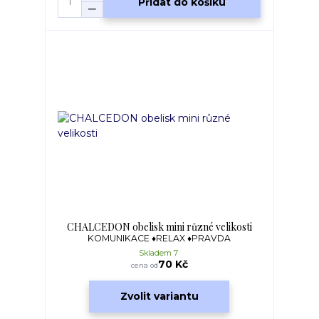
Přidat do košíku
CHALCEDON obelisk mini různé velikosti
KOMUNIKACE ♦RELAX ♦PRAVDA
Skladem 7
70 Kč
cena od
Zvolit variantu