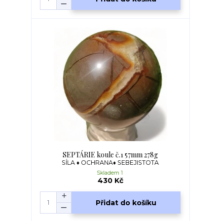
SEPTÁRIE koule č.1 57mm 278g
SÍLA ♦ OCHRANA♦ SEBEJISTOTA
Skladem 1
430 Kč
Přidat do košíku