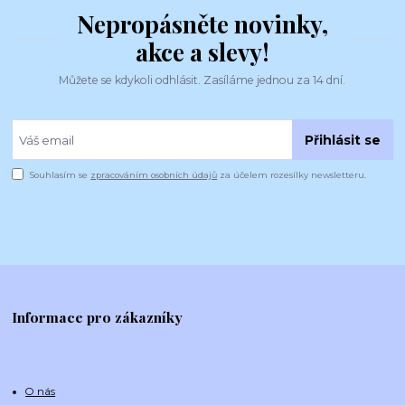
Nepropásněte novinky,
akce a slevy!
Můžete se kdykoli odhlásit. Zasíláme jednou za 14 dní.
Přihlásit se
Souhlasím se
zpracováním osobních údajů
za účelem rozesílky newsletteru.
Informace pro zákazníky
O nás