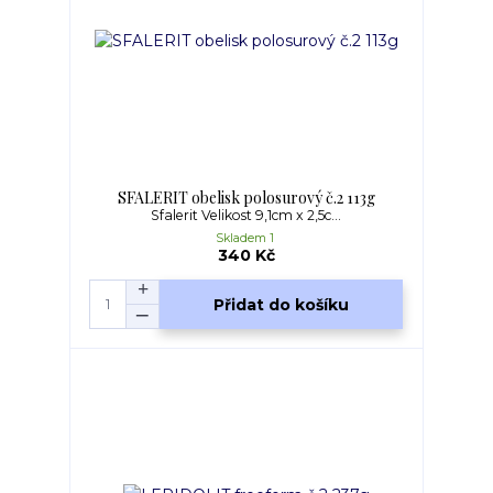
SFALERIT obelisk polosurový č.2 113g
Sfalerit Velikost 9,1cm x 2,5c...
Skladem 1
340 Kč
Přidat do košíku