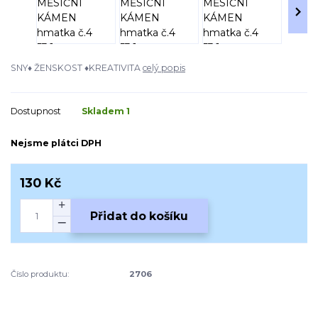
SNY♦ ŽENSKOST ♦KREATIVITA
celý popis
Dostupnost
Skladem 1
Nejsme plátci DPH
130 Kč
Přidat do košíku
Číslo produktu:
2706