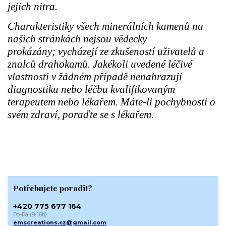
jejich nitra.
Charakteristiky všech minerálních kamenů na
našich stránkách nejsou vědecky
prokázány; vycházejí ze zkušeností uživatelů a
znalců drahokamů. Jakékoli uvedené léčivé
vlastnosti v žádném případě nenahrazují
diagnostiku nebo léčbu kvalifikovaným
terapeutem nebo lékařem. Máte-li pochybnosti o
svém zdraví, poraďte se s lékařem.
Potřebujete poradit?
+420 775 677 164
Po-Pá (8-16h)
emscreations.cz@gmail.com