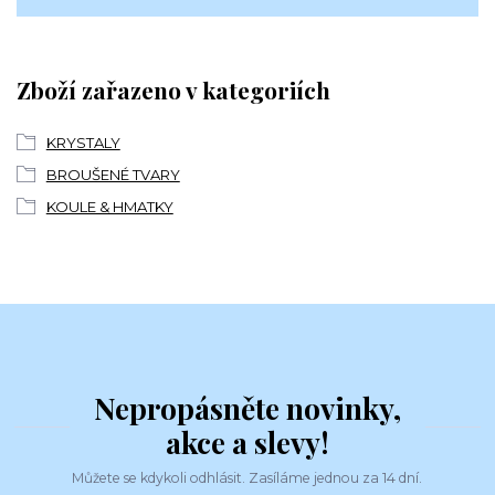
Zboží zařazeno v kategoriích
KRYSTALY
BROUŠENÉ TVARY
KOULE & HMATKY
Nepropásněte novinky,
akce a slevy!
Můžete se kdykoli odhlásit. Zasíláme jednou za 14 dní.