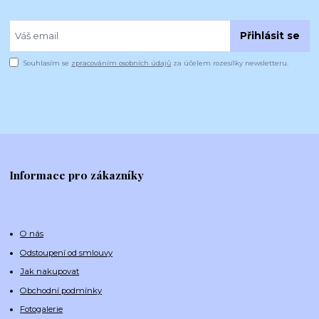
Přihlásit se
Souhlasím se
zpracováním osobních údajů
za účelem rozesílky newsletteru.
Informace pro zákazníky
O nás
Odstoupení od smlouvy
Jak nakupovat
Obchodní podmínky
Fotogalerie