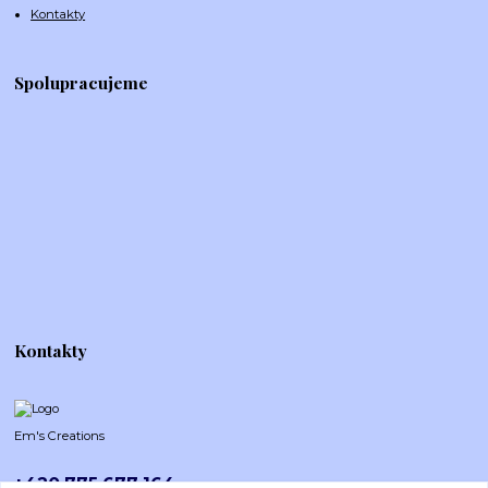
Kontakty
Spolupracujeme
Kontakty
Em's Creations
+420 775 677 164