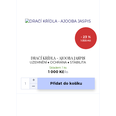
- 23 %
1 300 Kč
DRAČÍ KŘÍDLA - AJOOBA JASPIS
UZEMNĚNÍ ♦ OCHRANA ♦ STABILITA
Skladem 1 ks
1 000 Kč
/
ks
Přidat do košíku