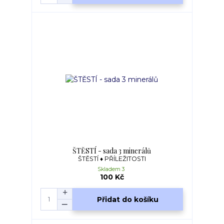
ŠTĚSTÍ - sada 3 minerálů
ŠTĚSTÍ ♦ PŘÍLEŽITOSTI
Skladem 3
100 Kč
Přidat do košíku