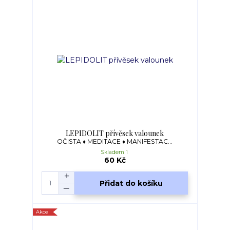
LEPIDOLIT přívěsek valounek
OČISTA ♦ MEDITACE ♦ MANIFESTAC...
Skladem 1
60 Kč
Přidat do košíku
Akce