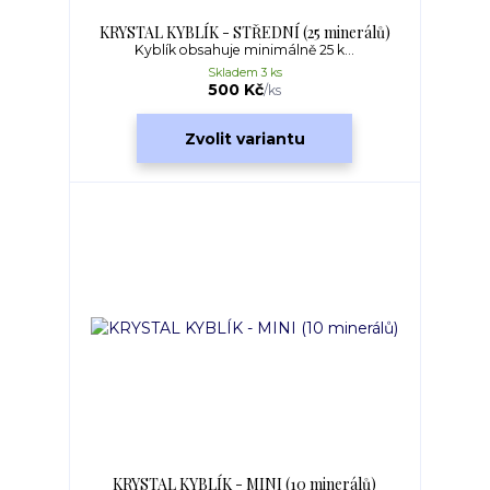
KRYSTAL KYBLÍK - STŘEDNÍ (25 minerálů)
Kyblík obsahuje minimálně 25 k...
Skladem 3 ks
500 Kč
/
ks
Zvolit variantu
KRYSTAL KYBLÍK - MINI (10 minerálů)