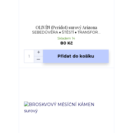
OLIVÍN (Peridot) surový Arizona
SEBEDŮVĚRA ♦ ŠTĚSTÍ ♦ TRANSFOR...
Skladem 14
80 Kč
Přidat do košíku