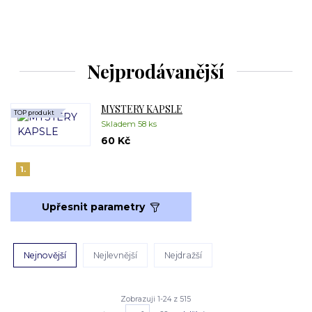
Nejprodávanější
MYSTERY KAPSLE
TOP produkt
Skladem 58 ks
60 Kč
1.
Upřesnit parametry
Nejnovější
Nejlevnější
Nejdražší
Zobrazuji 1-24 z 515