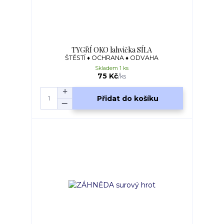
TYGŘÍ OKO lahvička SÍLA
ŠTĚSTÍ ♦ OCHRANA ♦ ODVAHA
Skladem 1 ks
75 Kč
/
ks
Přidat do košíku