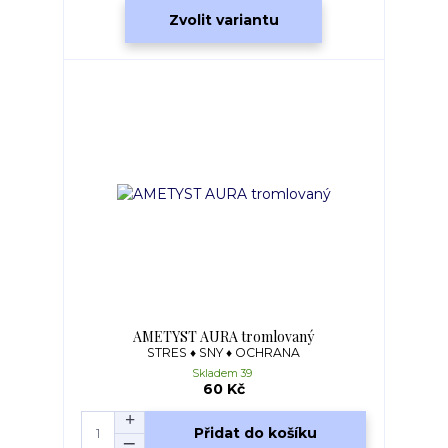
Zvolit variantu
AMETYST AURA tromlovaný
STRES ♦ SNY ♦ OCHRANA
Skladem 39
60 Kč
Přidat do košíku