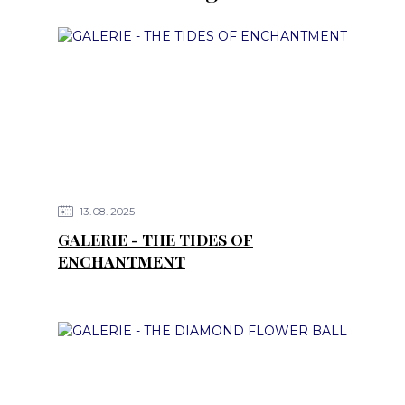
13
08
2025
GALERIE - THE TIDES OF
ENCHANTMENT