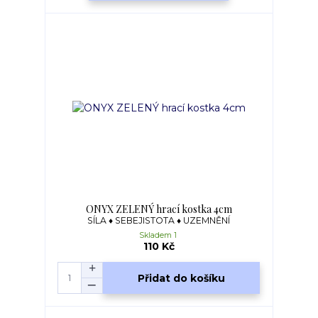
ONYX ZELENÝ hrací kostka 4cm
SÍLA ♦ SEBEJISTOTA ♦ UZEMNĚNÍ
Skladem 1
110 Kč
Přidat do košíku