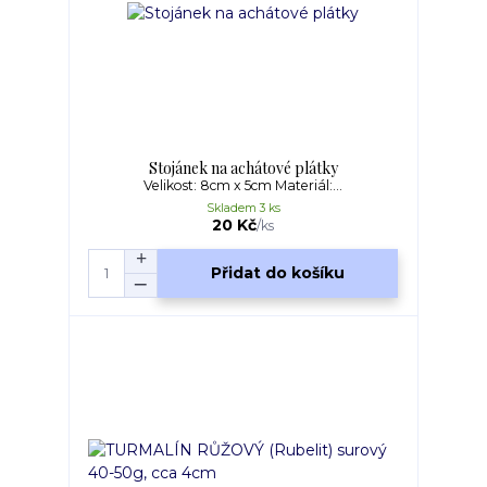
Stojánek na achátové plátky
Velikost: 8cm x 5cm Materiál:...
Skladem 3 ks
20 Kč
/
ks
Přidat do košíku