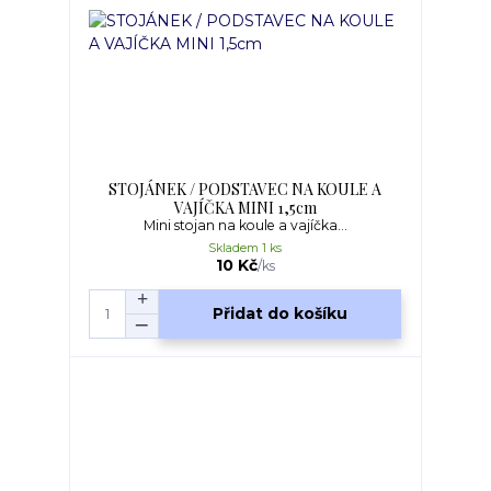
STOJÁNEK / PODSTAVEC NA KOULE A
VAJÍČKA MINI 1,5cm
Mini stojan na koule a vajíčka...
Skladem 1 ks
10 Kč
/
ks
Přidat do košíku