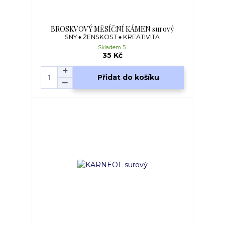
BROSKVOVÝ MĚSÍČNÍ KÁMEN surový
SNY ♦ ŽENSKOST ♦ KREATIVITA
Skladem 5
35 Kč
Přidat do košíku