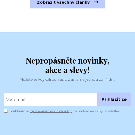
Zobrazit všechny články
Nepropásněte novinky,
akce a slevy!
Můžete se kdykoli odhlásit. Zasíláme jednou za 14 dní.
Přihlásit se
Souhlasím se
zpracováním osobních údajů
za účelem rozesílky newsletteru.