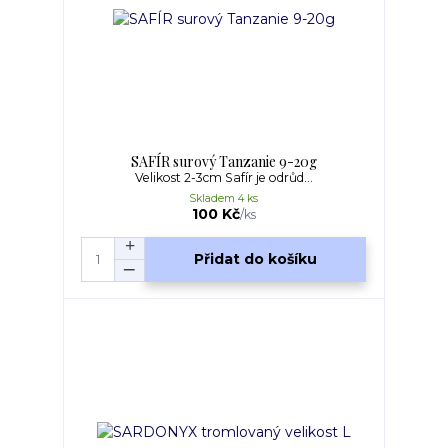
SAFÍR surový Tanzanie 9-20g
Velikost 2-3cm Safír je odrůd...
Skladem 4 ks
100 Kč
/
ks
Přidat do košíku