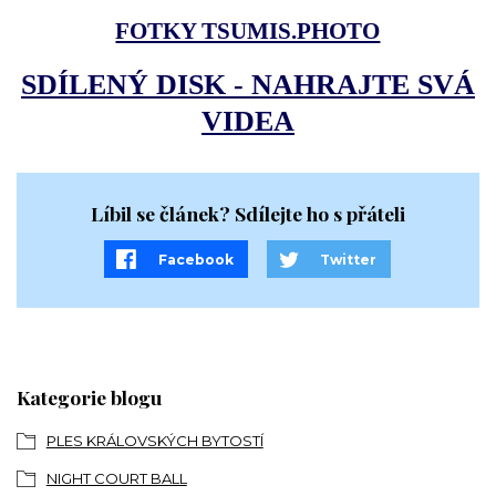
FOTKY TSUMIS.PHOTO
SDÍLENÝ DISK - NAHRAJTE SVÁ
VIDEA
Líbil se článek? Sdílejte ho s přáteli
Facebook
Twitter
Kategorie blogu
PLES KRÁLOVSKÝCH BYTOSTÍ
NIGHT COURT BALL