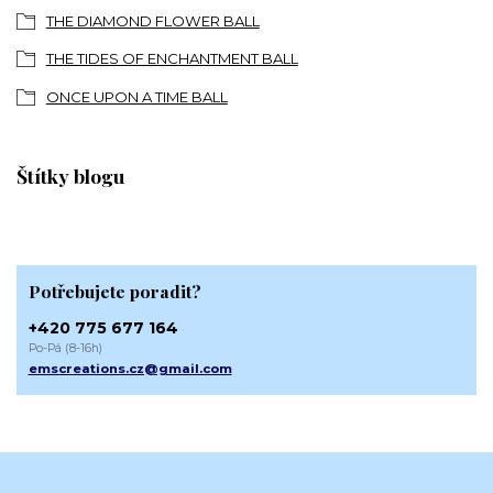
THE DIAMOND FLOWER BALL
THE TIDES OF ENCHANTMENT BALL
ONCE UPON A TIME BALL
Štítky blogu
Potřebujete poradit?
+420 775 677 164
Po-Pá (8-16h)
emscreations.cz@gmail.com