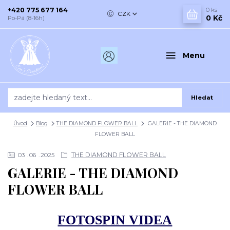
+420 775 677 164
0
ks
CZK
0 Kč
Po-Pá (8-16h)
Menu
Hledat
Úvod
Blog
THE DIAMOND FLOWER BALL
GALERIE - THE DIAMOND
FLOWER BALL
THE DIAMOND FLOWER BALL
03
06
2025
GALERIE - THE DIAMOND
FLOWER BALL
FOTOSPIN VIDEA