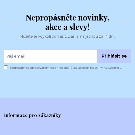
Nepropásněte novinky,
akce a slevy!
Můžete se kdykoli odhlásit. Zasíláme jednou za 14 dní.
Přihlásit se
Souhlasím se
zpracováním osobních údajů
za účelem rozesílky newsletteru.
Informace pro zákazníky