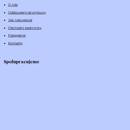
O nás
Odstoupení od smlouvy
Jak nakupovat
Obchodní podmínky
Fotogalerie
Kontakty
Spolupracujeme