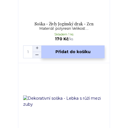
Soška - Živly Jogínský drak - Zen
Materiál: polyresin Velikost:...
Skladem 1 ks
170 Kč
/
ks
Přidat do košíku