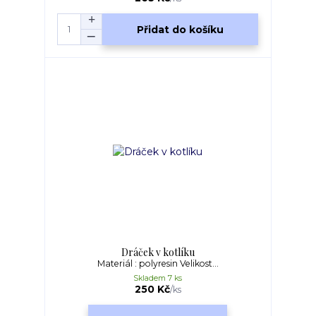
Přidat do košíku
Dráček v kotlíku
Materiál : polyresin Velikost...
Skladem 7 ks
250 Kč
/
ks