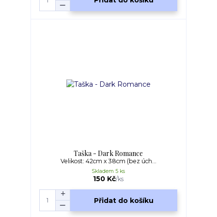
Přidat do košíku
Taška - Dark Romance
Velikost: 42cm x 38cm (bez úch...
Skladem 5 ks
150 Kč
/
ks
Přidat do košíku