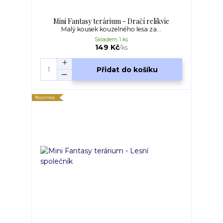
Mini Fantasy terárium - Dračí relikvie
Malý kousek kouzelného lesa za...
Skladem 1 ks
149 Kč
/
ks
Přidat do košíku
Novinka