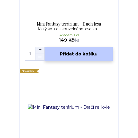
Mini Fantasy terárium - Duch lesa
Malý kousek kouzelného lesa za...
Skladem 1 ks
149 Kč
/
ks
Přidat do košíku
Novinka