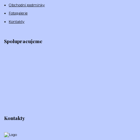
Obchodní podmínky
Fotogalerie
Kontakty
Spolupracujeme
Kontakty