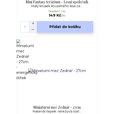
Mini Fantasy terárium - Lesní společník
Malý kousek kouzelného lesa za...
Skladem 1 ks
149 Kč
/
ks
Přidat do košíku
Miniaturní meč Zednář - 27cm
Materiál čepele: nerezová ocel...