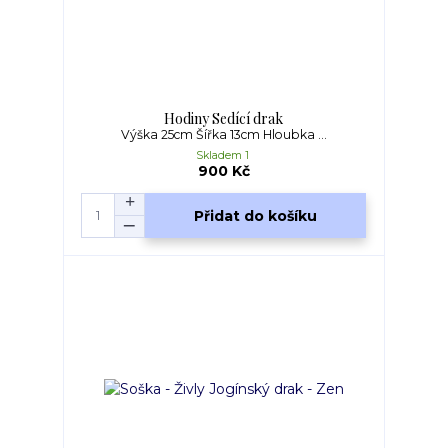
Hodiny Sedící drak
Výška 25cm Šířka 13cm Hloubka ...
Skladem 1
900 Kč
Přidat do košíku