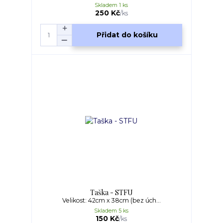
Skladem 1 ks
250 Kč
/
ks
Přidat do košíku
Taška - STFU
Velikost: 42cm x 38cm (bez úch...
Skladem 5 ks
150 Kč
/
ks