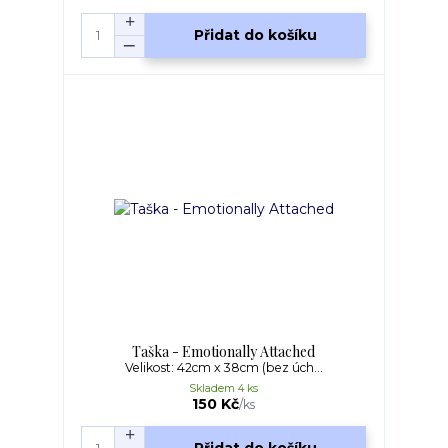
Přidat do košíku
Taška - Emotionally Attached
Velikost: 42cm x 38cm (bez úch...
Skladem 4 ks
150 Kč
/
ks