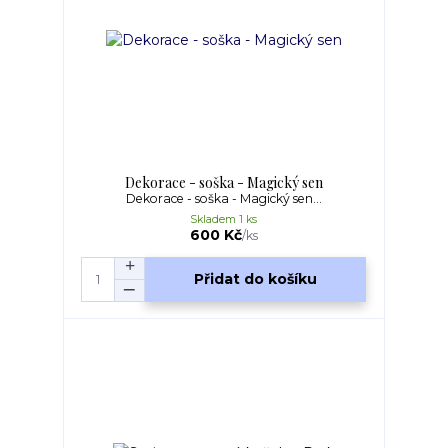
Dekorace - soška - Magický sen
Dekorace - soška - Magický sen...
Skladem 1 ks
600 Kč
/
ks
Přidat do košíku