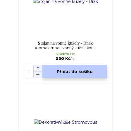
Stojan na vonné kužely - Drak
Aromalampa - vonný kužel - kou...
Skladem 1 ks
550 Kč
/
ks
Přidat do košíku