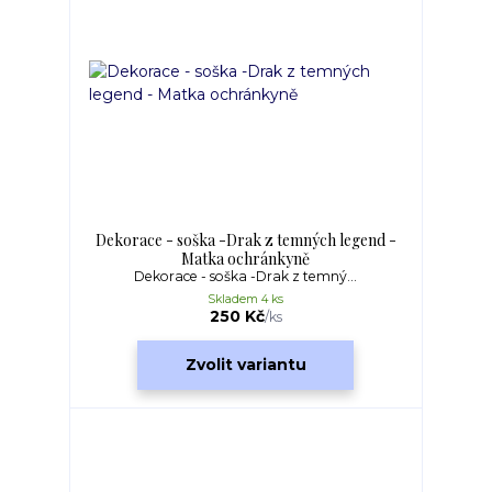
Dekorace - soška -Drak z temných legend -
Matka ochránkyně
Dekorace - soška -Drak z temný...
Skladem 4 ks
250 Kč
/
ks
Zvolit variantu