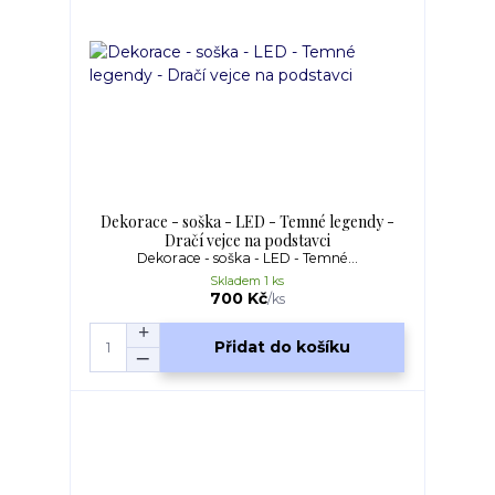
Dekorace - soška - LED - Temné legendy -
Dračí vejce na podstavci
Dekorace - soška - LED - Temné...
Skladem 1 ks
700 Kč
/
ks
Přidat do košíku