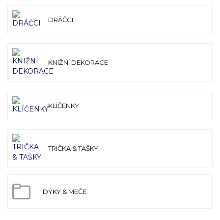
DRÁČCI
KNIŽNÍ DEKORACE
KLÍČENKY
TRIČKA & TAŠKY
DÝKY & MEČE