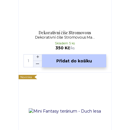
Dekorativní číše Stromovous
Dekorativní číše Stromovous Ma...
Skladem 5 ks
350 Kč
/
ks
Přidat do košíku
Novinka