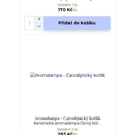
Skladem 1 ks
170 Kč
/
ks
Přidat do košíku
Aromalampa - Čarodějnický kotlík
Keramická aromalampa Černý kot...
Skladem 2 ks
265 Kč
/
ks