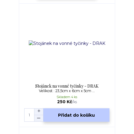
Stojánek na vonné tyčinky - DRAK
Velikost : 23,5cm x 6cm x 5cm ...
Skladem 4 ks
250 Kč
/
ks
Přidat do košíku