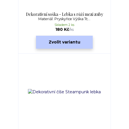
Dekorativní soška - Lebka s růží mezi zuby
Materiál: Pryskyřice Výška 7c...
Skladem 2 ks
180 Kč
/
ks
Zvolit variantu