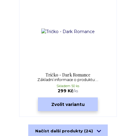
Tričko - Dark Romance
Základní informace o produktu:...
Skladem 50 ks
299 Kč
/
ks
Zvolit variantu
Načíst další produkty (24)