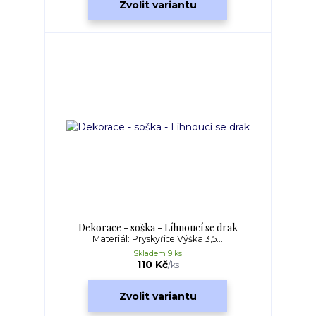
Zvolit variantu
Dekorace - soška - Líhnoucí se drak
Materiál: Pryskyřice Výška 3,5...
Skladem 9 ks
110 Kč
/
ks
Zvolit variantu