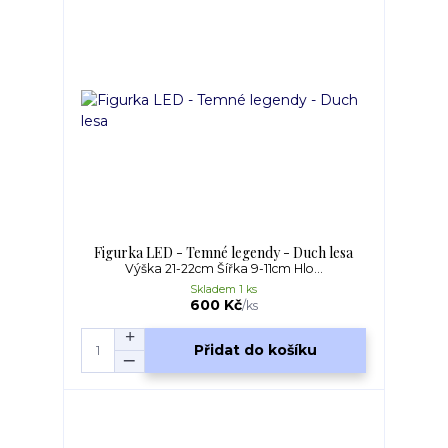
Figurka LED - Temné legendy - Duch lesa
Výška 21-22cm Šířka 9-11cm Hlo...
Skladem 1 ks
600 Kč
/
ks
Přidat do košíku