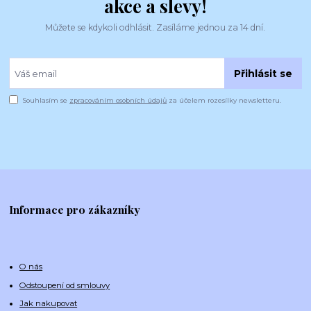
akce a slevy!
Můžete se kdykoli odhlásit. Zasíláme jednou za 14 dní.
Přihlásit se
Souhlasím se
zpracováním osobních údajů
za účelem rozesílky newsletteru.
Informace pro zákazníky
O nás
Odstoupení od smlouvy
Jak nakupovat