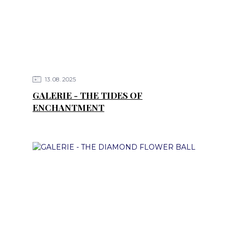
13
08
2025
GALERIE - THE TIDES OF
ENCHANTMENT