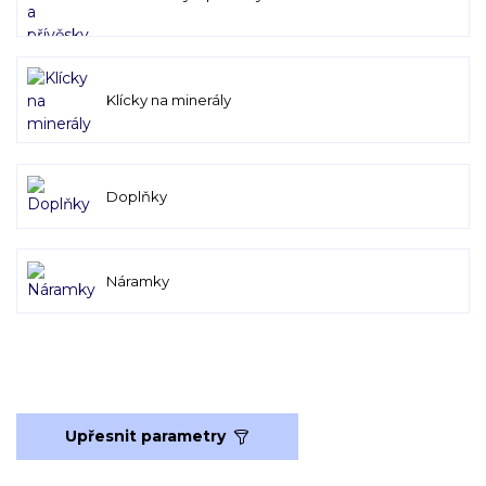
Klícky na minerály
Doplňky
Náramky
Upřesnit parametry