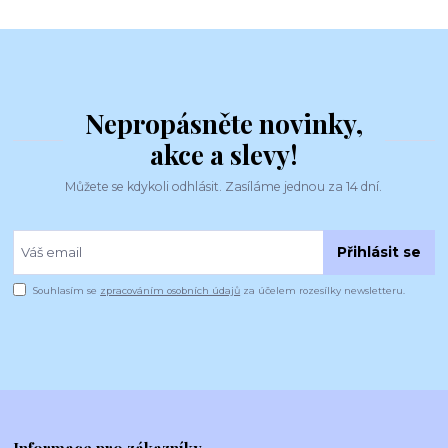
Nepropásněte novinky,
akce a slevy!
Můžete se kdykoli odhlásit. Zasíláme jednou za 14 dní.
Přihlásit se
Souhlasím se
zpracováním osobních údajů
za účelem rozesílky newsletteru.
Informace pro zákazníky