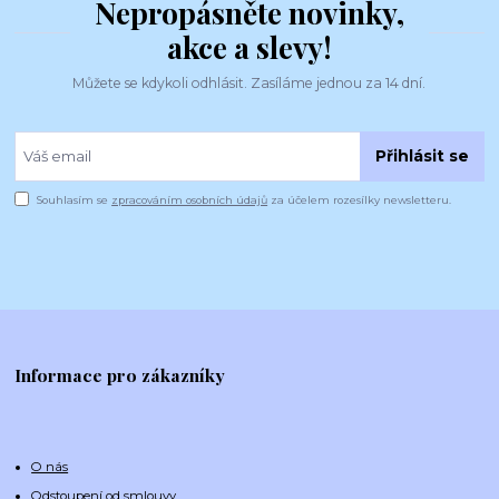
Nepropásněte novinky,
akce a slevy!
Můžete se kdykoli odhlásit. Zasíláme jednou za 14 dní.
Přihlásit se
Souhlasím se
zpracováním osobních údajů
za účelem rozesílky newsletteru.
Informace pro zákazníky
O nás
Odstoupení od smlouvy