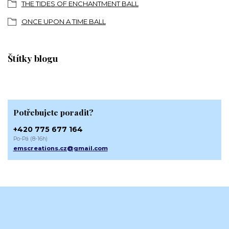
THE TIDES OF ENCHANTMENT BALL
ONCE UPON A TIME BALL
Štítky blogu
Potřebujete poradit?
+420 775 677 164
Po-Pá (8-16h)
emscreations.cz@gmail.com