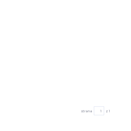
strana
z 1