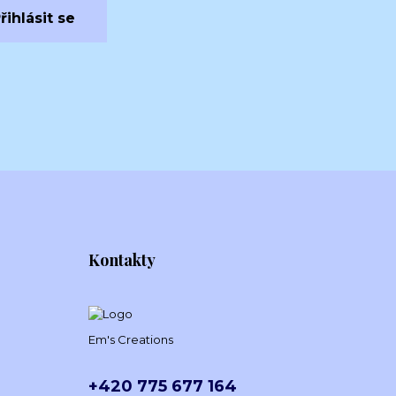
řihlásit se
Kontakty
Em's Creations
+420 775 677 164