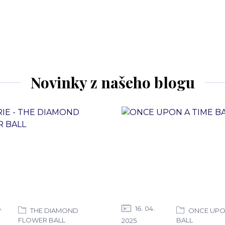
Novinky z našeho blogu
6
16
04
THE DIAMOND
ONCE UPON
FLOWER BALL
BALL
2025