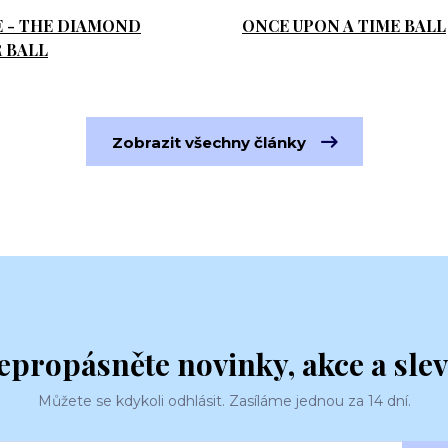
E - THE DIAMOND
ONCE UPON A TIME BALL
 BALL
Zobrazit všechny články
epropásněte novinky, akce a slev
Můžete se kdykoli odhlásit. Zasíláme jednou za 14 dní.