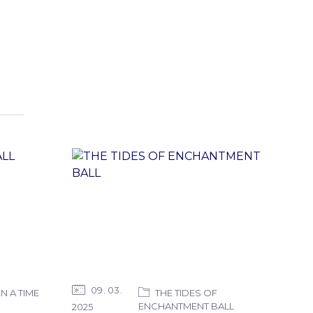
09
03
 A TIME
THE TIDES OF
ENCHANTMENT BALL
2025