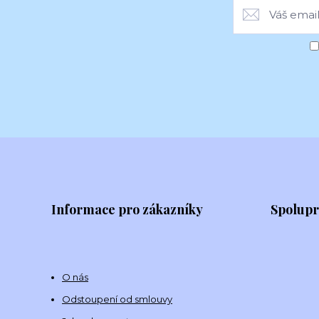
Informace pro zákazníky
Spolup
O nás
Odstoupení od smlouvy