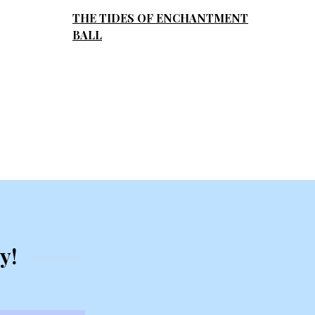
THE TIDES OF ENCHANTMENT
BALL
y!