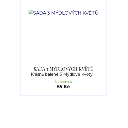
SADA 3 MÝDLOVÝCH KVĚTŮ
Krásně balené 3 Mýdlové Květy ...
Skladem 6
55 Kč