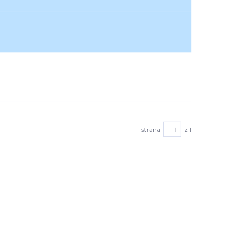
strana
z 1