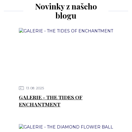
Novinky z našeho
blogu
13
08
2025
GALERIE - THE TIDES OF
ENCHANTMENT