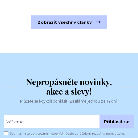
Zobrazit všechny články
Nepropásněte novinky,
akce a slevy!
Můžete se kdykoli odhlásit. Zasíláme jednou za 14 dní.
Přihlásit se
Souhlasím se
zpracováním osobních údajů
za účelem rozesílky newsletteru.