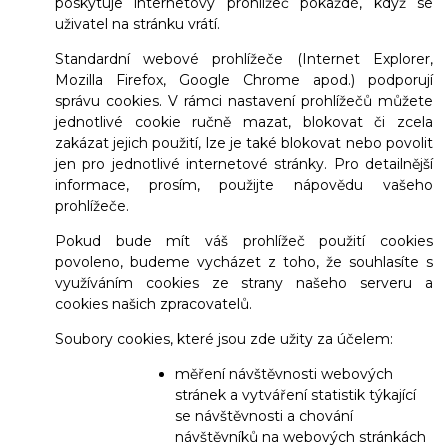
poskytuje internetový prohlížeč pokaždé, když se
uživatel na stránku vrátí.
Standardní webové prohlížeče (Internet Explorer,
Mozilla Firefox, Google Chrome apod.) podporují
správu cookies. V rámci nastavení prohlížečů můžete
jednotlivé cookie ručně mazat, blokovat či zcela
zakázat jejich použití, lze je také blokovat nebo povolit
jen pro jednotlivé internetové stránky. Pro detailnější
informace, prosím, použijte nápovědu vašeho
prohlížeče.
Pokud bude mít váš prohlížeč použití cookies
povoleno, budeme vycházet z toho, že souhlasíte s
využíváním cookies ze strany našeho serveru a
cookies našich zpracovatelů.
Soubory cookies, které jsou zde užity za účelem:
měření návštěvnosti webových
stránek a vytváření statistik týkající
se návštěvnosti a chování
návštěvníků na webových stránkách