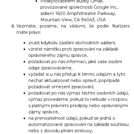
Poskytovatelem služby Gmail,
provozované společností Google Inc.,
sídlem 1600 Amphitheatre Parkway,
Mountain View, CA 94043, USA
Vezměte, prosíme, na vědomí, že podle Nařízení
máte právo:
zrušit kdykoliv zasílání obchodních sdělení,
vznést námitku proti zpracování na základě
oprávněného zájmu správce,
požadovat po nás informaci, jaké vaše osobní
údaje zpracováváme,
vyžádat si u nás přístup k těmto údajům a tyto
nechat aktualizovat nebo opravit, popřípadě
požadovat omezení zpracování,
požadovat po nás výmaz těchto osobních údajů,
výmaz provedeme, pokud to nebude v rozporu
s platnými právními předpisy nebo oprávněnými
zájmy správce,
na přenositelnost údajů, pokud se jedná o
automatizované zpracování na základě souhlasu
nebo z důvodu plnění smlouvy,