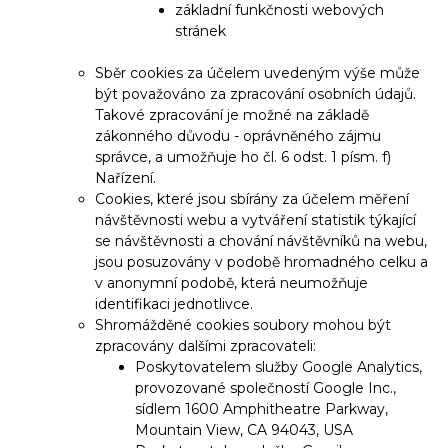
základní funkčnosti webových
stránek
Sběr cookies za účelem uvedeným výše může
být považováno za zpracování osobních údajů.
Takové zpracování je možné na základě
zákonného důvodu - oprávněného zájmu
správce, a umožňuje ho čl. 6 odst. 1 písm. f)
Nařízení.
Cookies, které jsou sbírány za účelem měření
návštěvnosti webu a vytváření statistik týkající
se návštěvnosti a chování návštěvníků na webu,
jsou posuzovány v podobě hromadného celku a
v anonymní podobě, která neumožňuje
identifikaci jednotlivce.
Shromážděné cookies soubory mohou být
zpracovány dalšími zpracovateli:
Poskytovatelem služby Google Analytics,
provozované společností Google Inc.,
sídlem 1600 Amphitheatre Parkway,
Mountain View, CA 94043, USA