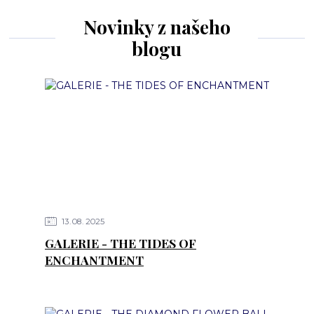
Novinky z našeho
blogu
13
08
2025
GALERIE - THE TIDES OF
ENCHANTMENT