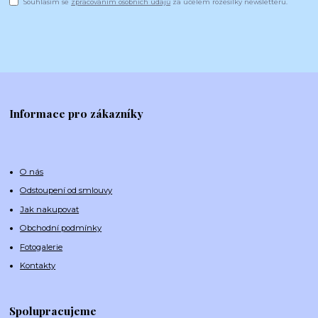
Souhlasím se
zpracováním osobních údajů
za účelem rozesílky newsletteru.
Informace pro zákazníky
O nás
Odstoupení od smlouvy
Jak nakupovat
Obchodní podmínky
Fotogalerie
Kontakty
Spolupracujeme