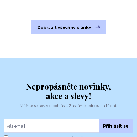
Zobrazit všechny články
Nepropásněte novinky,
akce a slevy!
Můžete se kdykoli odhlásit. Zasíláme jednou za 14 dní.
Přihlásit se