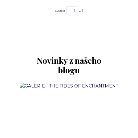
strana
z 1
Novinky z našeho
blogu