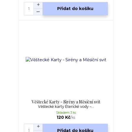
Přidat do košíku
Věštecké Karty - Sirény a Měsíční svit
Věštecké karty Éterické vody –...
Skladem 3 ks
120 Kč
/
ks
Přidat do košíku