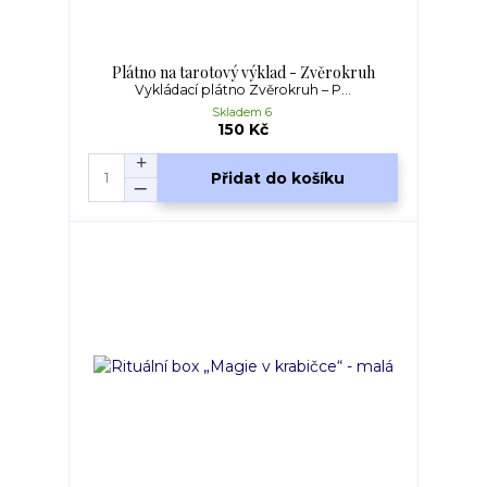
Plátno na tarotový výklad - Zvěrokruh
Vykládací plátno Zvěrokruh – P...
Skladem 6
150 Kč
Přidat do košíku