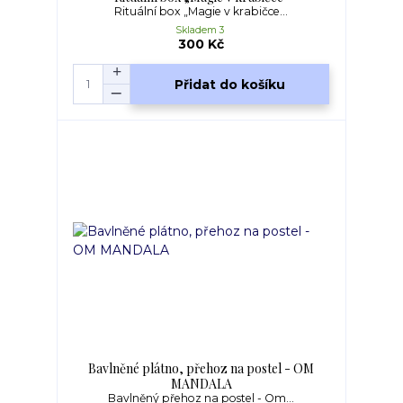
Rituální box „Magie v krabičce...
Skladem 3
300 Kč
Přidat do košíku
Bavlněné plátno, přehoz na postel - OM
MANDALA
Bavlněný přehoz na postel - Om...