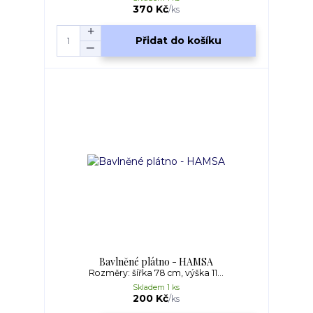
370 Kč
/
ks
Přidat do košíku
Bavlněné plátno - HAMSA
Rozměry: šířka 78 cm, výška 11...
Skladem 1 ks
200 Kč
/
ks