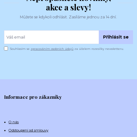
akce a slevy!
Můžete se kdykoli odhlásit. Zasíláme jednou za 14 dní.
Přihlásit se
Souhlasím se
zpracováním osobních údajů
za účelem rozesílky newsletteru.
Informace pro zákazníky
O nás
Odstoupení od smlouvy