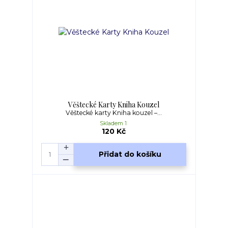
Věštecké Karty Kniha Kouzel
Věštecké karty Kniha kouzel –...
Skladem 1
120 Kč
Přidat do košíku