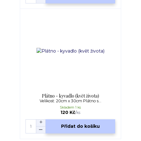
Plátno - kyvadlo (květ života)
Velikost: 20cm x 30cm Plátno s...
Skladem 1 ks
120 Kč
/
ks
Přidat do košíku