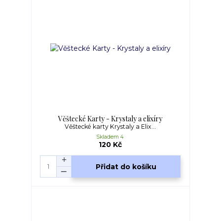
Věštecké Karty - Krystaly a elixíry
Věštecké karty Krystaly a Elix...
Skladem 4
120 Kč
Přidat do košíku