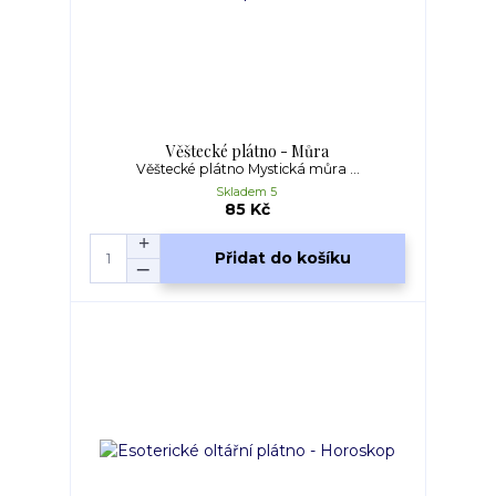
Věštecké plátno - Můra
Věštecké plátno Mystická můra ...
Skladem 5
85 Kč
Přidat do košíku