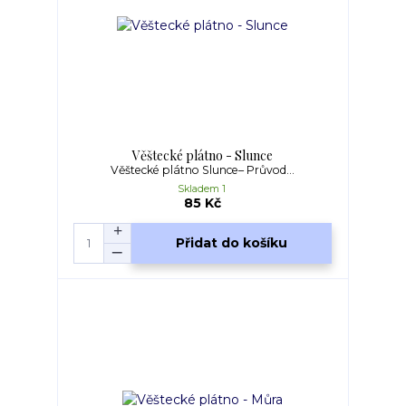
Věštecké plátno - Slunce
Věštecké plátno Slunce– Průvod...
Skladem 1
85 Kč
Přidat do košíku