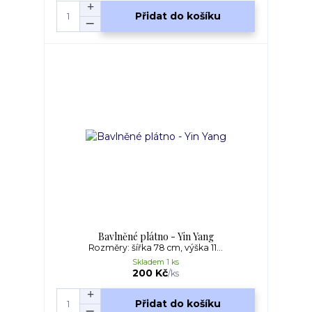
Přidat do košíku
Bavlněné plátno - Yin Yang
Rozměry: šířka 78 cm, výška 11...
Skladem 1 ks
200 Kč
/
ks
Přidat do košíku