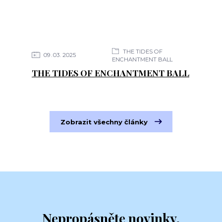
THE TIDES OF
09
03
2025
ENCHANTMENT BALL
THE TIDES OF ENCHANTMENT BALL
Zobrazit všechny články
Nepropásněte novinky,