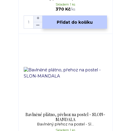
Skladem 1 ks
370 Kč
/
ks
Přidat do košíku
Bavlněné plátno, přehoz na postel - SLON-
MANDALA
Bavlněný přehoz na postel - Sl...
Skladem 1 ks