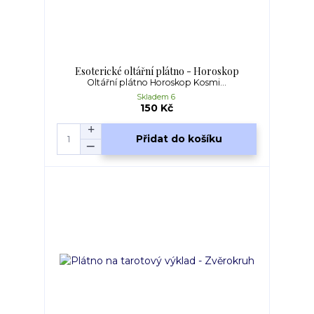
Esoterické oltářní plátno - Horoskop
Oltářní plátno Horoskop Kosmi...
Skladem 6
150 Kč
Přidat do košíku