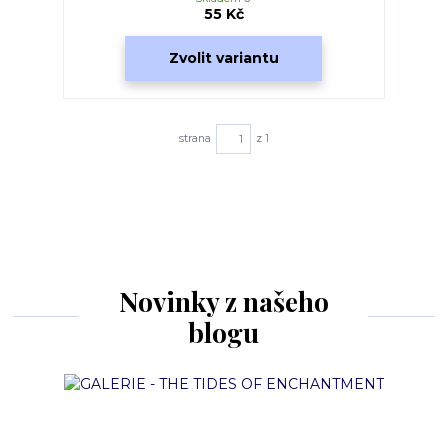
55 Kč
Zvolit variantu
strana
z 1
Novinky z našeho
blogu