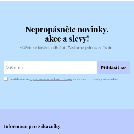
Nepropásněte novinky,
akce a slevy!
Můžete se kdykoli odhlásit. Zasíláme jednou za 14 dní.
Přihlásit se
Souhlasím se
zpracováním osobních údajů
za účelem rozesílky newsletteru.
Informace pro zákazníky