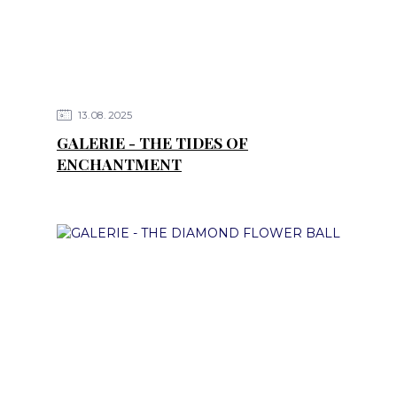
13
08
2025
GALERIE - THE TIDES OF
ENCHANTMENT