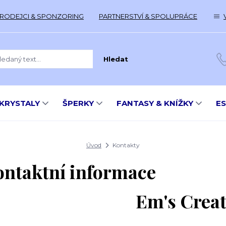
RODEJCI & SPONZORING
PARTNERSTVÍ & SPOLUPRÁCE
Hledat
KRYSTALY
ŠPERKY
FANTASY & KNÍŽKY
E
Úvod
Kontakty
ontaktní informace
Em's Creat