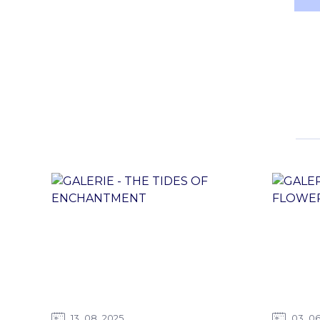
13
08
2025
03
0