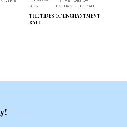
 A TIME
THE TIDES OF
ENCHANTMENT BALL
2025
THE TIDES OF ENCHANTMENT
BALL
y!