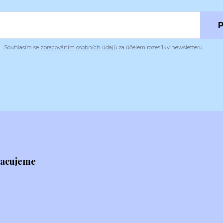
P
Souhlasím se
zpracováním osobních údajů
za účelem rozesílky newsletteru.
racujeme