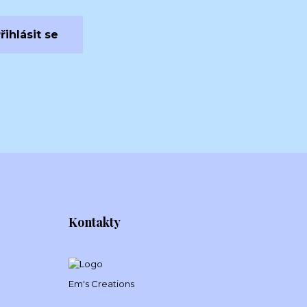
řihlásit se
Kontakty
Em's Creations