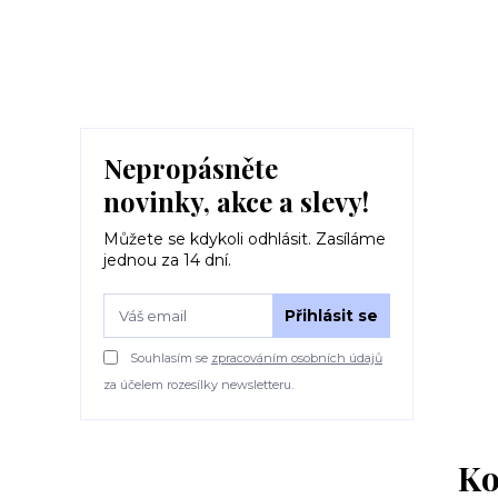
Nepropásněte
novinky, akce a slevy!
Můžete se kdykoli odhlásit. Zasíláme
jednou za 14 dní.
Přihlásit se
Souhlasím se
zpracováním osobních údajů
za účelem rozesílky newsletteru.
Ko