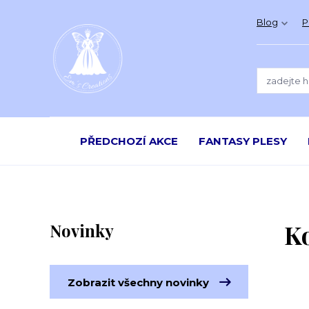
Blog
P
PŘEDCHOZÍ AKCE
FANTASY PLESY
K
Novinky
Zobrazit všechny novinky