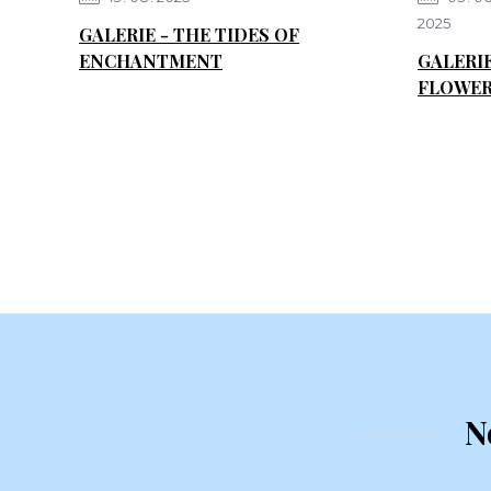
2025
GALERIE - THE TIDES OF
ENCHANTMENT
GALERI
FLOWER
N