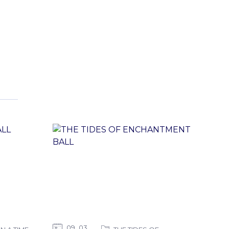
09
03