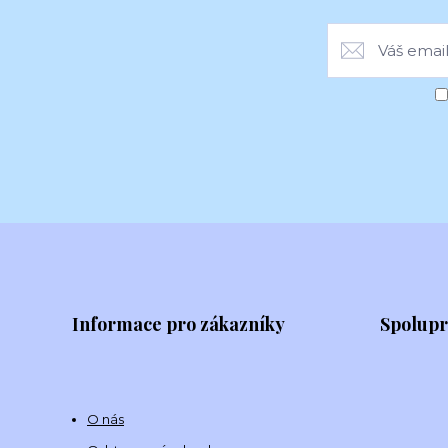
Informace pro zákazníky
Spolup
O nás