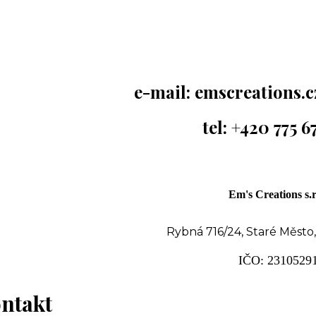
e-mail:
emscreations.
tel: +420 775 6
Em's Creations s.r
Rybná 716/24, Staré Město,
IČO: 2310529
ntakt