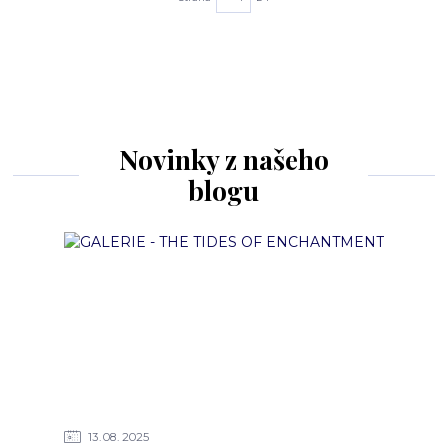
Novinky z našeho
blogu
13
08
2025