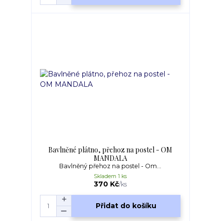
Bavlněné plátno, přehoz na postel - OM
MANDALA
Bavlněný přehoz na postel - Om...
Skladem 1 ks
370 Kč
/
ks
Přidat do košíku