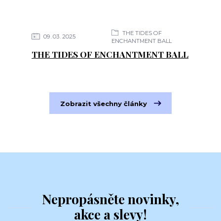
THE TIDES OF
09
03
2025
ENCHANTMENT BALL
THE TIDES OF ENCHANTMENT BALL
Zobrazit všechny články
Nepropásněte novinky,
akce a slevy!