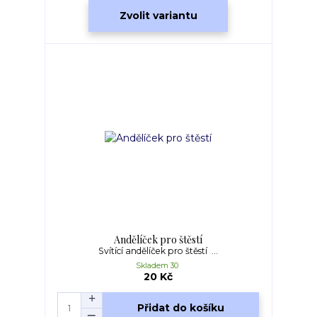
Zvolit variantu
Andělíček pro štěstí
Svítící andělíček pro štěstí ...
Skladem 30
20 Kč
Přidat do košíku