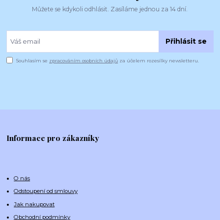
Můžete se kdykoli odhlásit. Zasíláme jednou za 14 dní.
Přihlásit se
Souhlasím se
zpracováním osobních údajů
za účelem rozesílky newsletteru.
Informace pro zákazníky
O nás
Odstoupení od smlouvy
Jak nakupovat
Obchodní podmínky