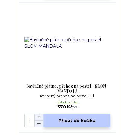
Bavlněné plátno, přehoz na postel - SLON-
MANDALA
Bavlněný přehoz na postel - Sl...
Skladem 1 ks
370 Kč
/
ks
Přidat do košíku