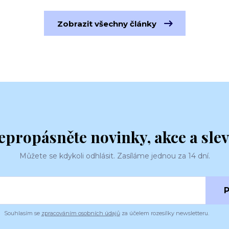
Zobrazit všechny články
epropásněte novinky, akce a slev
Můžete se kdykoli odhlásit. Zasíláme jednou za 14 dní.
P
Souhlasím se
zpracováním osobních údajů
za účelem rozesílky newsletteru.