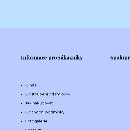
Informace pro zákazníky
Spolup
O nás
Odstoupení od smlouvy
Jak nakupovat
Obchodní podmínky
Fotogalerie