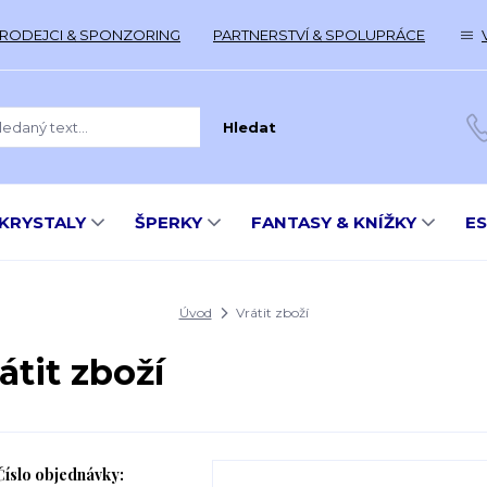
RODEJCI & SPONZORING
PARTNERSTVÍ & SPOLUPRÁCE
Hledat
KRYSTALY
ŠPERKY
FANTASY & KNÍŽKY
E
Úvod
Vrátit zboží
átit zboží
Číslo objednávky: