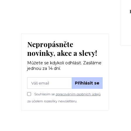
Nepropásněte
novinky, akce a slevy!
Můžete se kdykoli odhlásit. Zasíláme
jednou za 14 dní.
Přihlásit se
Souhlasím se
zpracováním osobních údajů
za účelem rozesílky newsletteru.