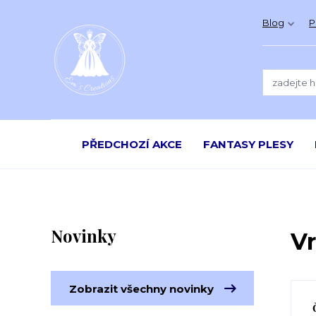
Blog
P
PŘEDCHOZÍ AKCE
FANTASY PLESY
Novinky
Vr
Zobrazit všechny novinky