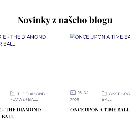
Novinky z našeho blogu
6
16
04
THE DIAMOND
ONCE UPON
FLOWER BALL
BALL
2025
E - THE DIAMOND
ONCE UPON A TIME BALL
 BALL