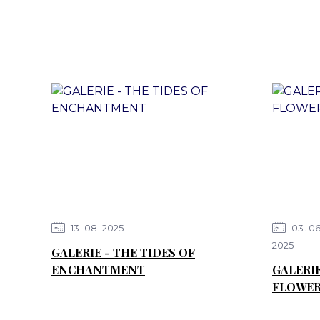
13
08
2025
03
0
2025
GALERIE - THE TIDES OF
ENCHANTMENT
GALERI
FLOWER