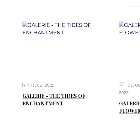
13
08
2025
03
0
2025
GALERIE - THE TIDES OF
ENCHANTMENT
GALERI
FLOWER