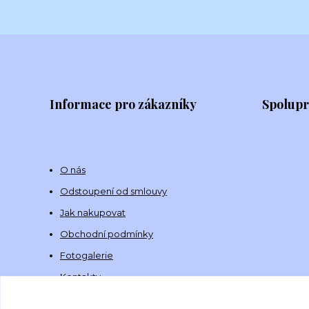
Informace pro zákazníky
Spolup
O nás
Odstoupení od smlouvy
Jak nakupovat
Obchodní podmínky
Fotogalerie
Kontakty