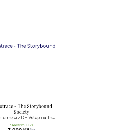
strace - The Storybound
Society
informací ZDE Vstup na Th...
Skladem 19 ks