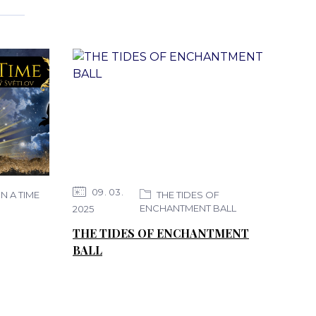
09
03
 A TIME
THE TIDES OF
ENCHANTMENT BALL
2025
THE TIDES OF ENCHANTMENT
BALL