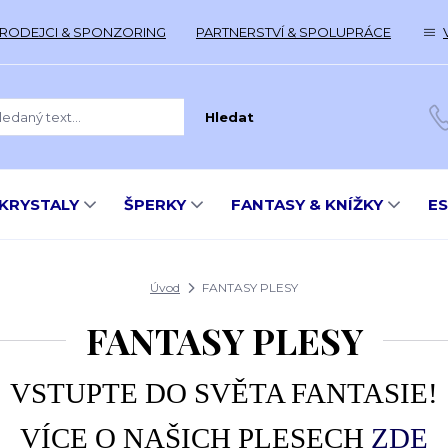
RODEJCI & SPONZORING
PARTNERSTVÍ & SPOLUPRÁCE
Hledat
KRYSTALY
ŠPERKY
FANTASY & KNÍŽKY
E
Úvod
FANTASY PLESY
FANTASY PLESY
VSTUPTE DO SVĚTA FANTASIE!
VÍCE O NAŠICH PLESECH
ZDE