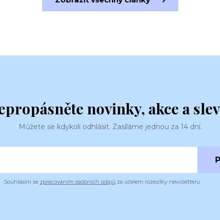
epropásněte novinky, akce a slev
Můžete se kdykoli odhlásit. Zasíláme jednou za 14 dní.
P
Souhlasím se
zpracováním osobních údajů
za účelem rozesílky newsletteru.