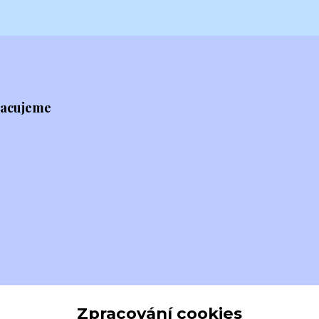
racujeme
Zpracování cookies