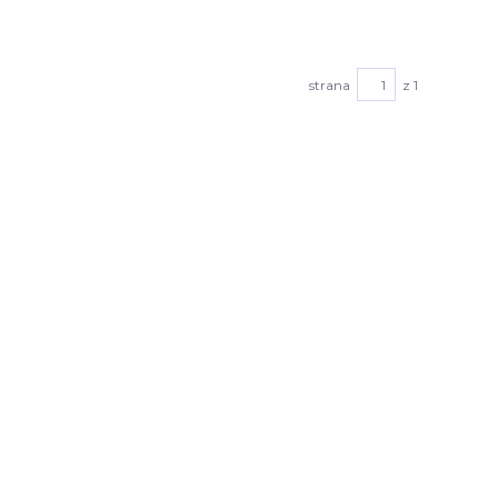
strana
z 1