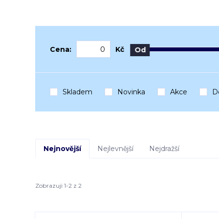
Cena:
Kč
Od
Skladem
Novinka
Akce
D
Nejnovější
Nejlevnější
Nejdražší
Zobrazuji 1-2 z 2