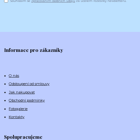
Souhlasím se
zpracováním osobních údajů
za účelem rozesílky newsletteru.
Informace pro zákazníky
O nás
Odstoupení od smlouvy
Jak nakupovat
Obchodní podmínky
Fotogalerie
Kontakty
Spolupracujeme