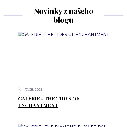
Novinky z našeho
blogu
13
08
2025
GALERIE - THE TIDES OF
ENCHANTMENT