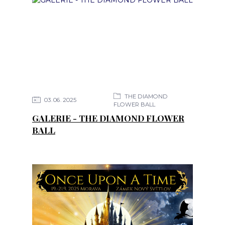
THE DIAMOND
03
06
2025
FLOWER BALL
GALERIE - THE DIAMOND FLOWER
BALL