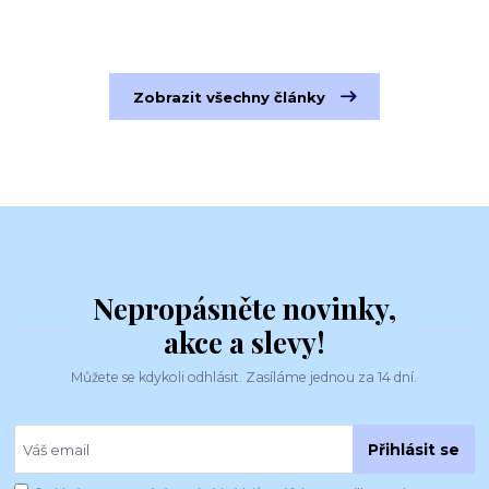
Zobrazit všechny články
Nepropásněte novinky,
akce a slevy!
Můžete se kdykoli odhlásit. Zasíláme jednou za 14 dní.
Přihlásit se