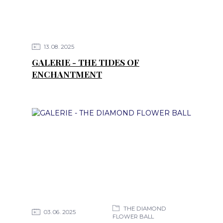
13
08
2025
GALERIE - THE TIDES OF
ENCHANTMENT
THE DIAMOND
03
06
2025
FLOWER BALL