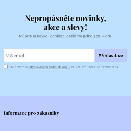
Nepropásněte novinky,
akce a slevy!
Můžete se kdykoli odhlásit. Zasíláme jednou za 14 dní.
Přihlásit se
Souhlasím se
zpracováním osobních údajů
za účelem rozesílky newsletteru.
Informace pro zákazníky