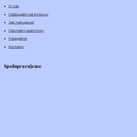
O nás
Odstoupení od smlouvy
Jak nakupovat
Obchodní podmínky
Fotogalerie
Kontakty
Spolupracujeme