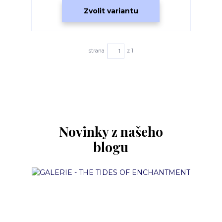
Zvolit variantu
strana
z 1
Novinky z našeho
blogu