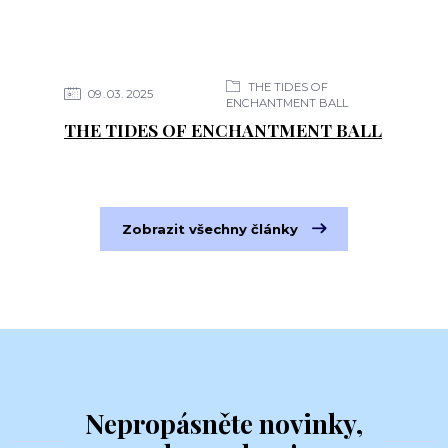
THE TIDES OF
09
03
2025
ENCHANTMENT BALL
THE TIDES OF ENCHANTMENT BALL
Zobrazit všechny články
Nepropásněte novinky,