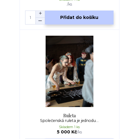
/
ks
Přidat do košíku
Ruleta
Společenská ruleta je jednodu...
Skladem 1 ks
5 000 Kč
/
ks