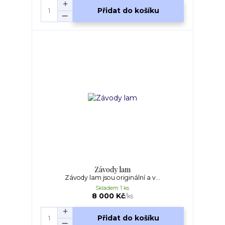
Přidat do košíku
Závody lam
Závody lam jsou originální a v...
Skladem 1 ks
8 000 Kč
/
ks
Přidat do košíku