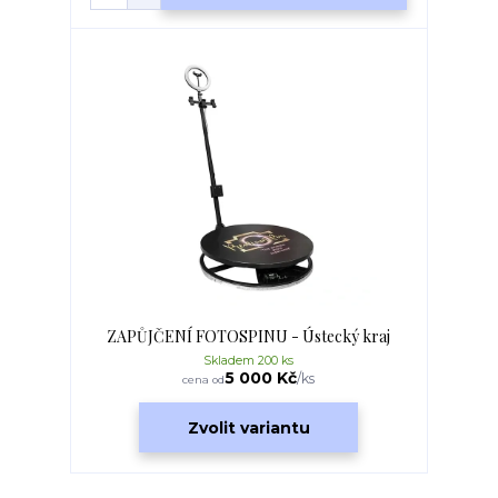
ZAPŮJČENÍ FOTOSPINU - Ústecký kraj
Skladem 200 ks
5 000 Kč
/
ks
cena od
Zvolit variantu