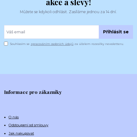
akce a slevy!
Můžete se kdykoli odhlásit. Zasíláme jednou za 14 dní.
Přihlásit se
Souhlasím se
zpracováním osobních údajů
za účelem rozesílky newsletteru.
Informace pro zákazníky
O nás
Odstoupení od smlouvy
Jak nakupovat