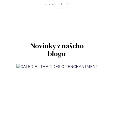
strana
z 1
Novinky z našeho
blogu