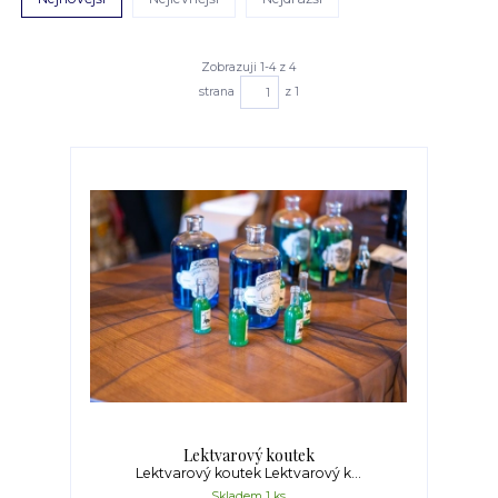
Zobrazuji 1-4 z 4
strana
z 1
Lektvarový koutek
Lektvarový koutek Lektvarový k...
Skladem 1 ks