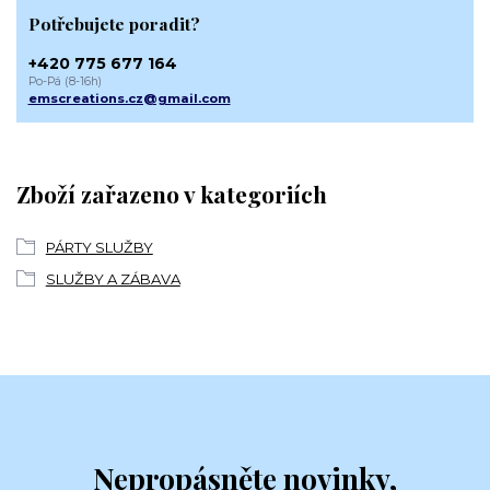
Potřebujete poradit?
+420 775 677 164
Po-Pá (8-16h)
emscreations.cz@gmail.com
Zboží zařazeno v kategoriích
PÁRTY SLUŽBY
SLUŽBY A ZÁBAVA
Nepropásněte novinky,