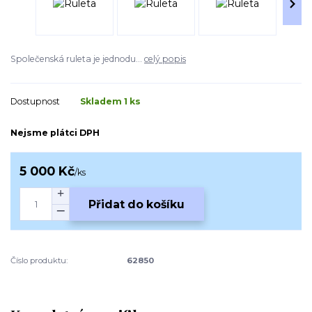
Společenská ruleta je jednodu...
celý popis
Dostupnost
Skladem 1 ks
Nejsme plátci DPH
5 000 Kč
/
ks
Přidat do košíku
Číslo produktu:
62850