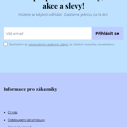
akce a slevy!
Můžete se kdykoli odhlásit. Zasíláme jednou za 14 dní.
Přihlásit se
Souhlasím se
zpracováním osobních údajů
za účelem rozesílky newsletteru.
Informace pro zákazníky
O nás
Odstoupení od smlouvy