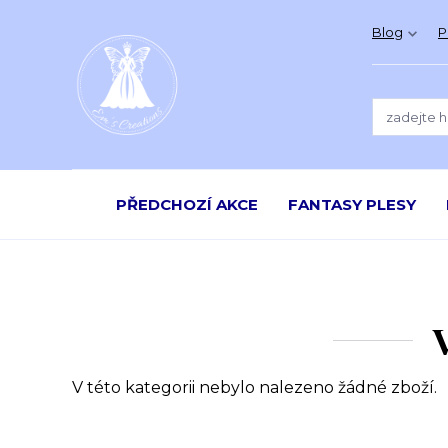
Blog
P
PŘEDCHOZÍ AKCE
FANTASY PLESY
V této kategorii nebylo nalezeno žádné zboží.