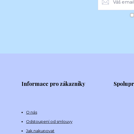
Informace pro zákazníky
Spolup
O nás
Odstoupení od smlouvy
Jak nakupovat