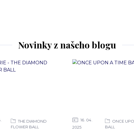
Novinky z našeho blogu
6
16
04
THE DIAMOND
ONCE UPON
FLOWER BALL
BALL
2025