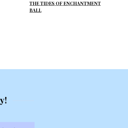
THE TIDES OF ENCHANTMENT
BALL
y!