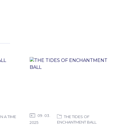
09
03
 A TIME
THE TIDES OF
ENCHANTMENT BALL
2025