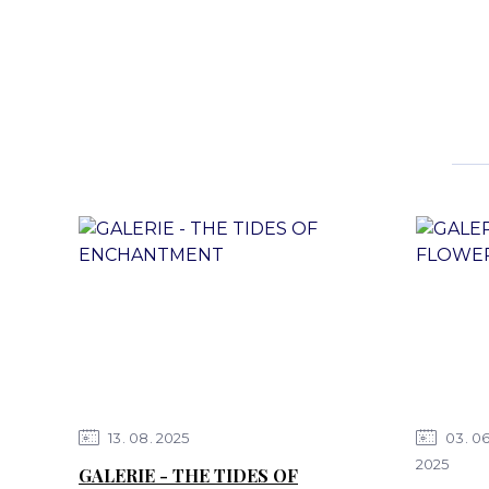
13
08
2025
03
0
2025
GALERIE - THE TIDES OF