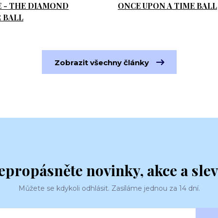
E - THE DIAMOND
ONCE UPON A TIME BALL
 BALL
Zobrazit všechny články
epropásněte novinky, akce a slev
Můžete se kdykoli odhlásit. Zasíláme jednou za 14 dní.