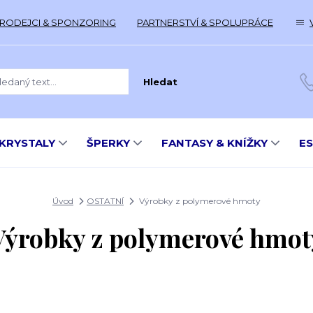
RODEJCI & SPONZORING
PARTNERSTVÍ & SPOLUPRÁCE
Hledat
KRYSTALY
ŠPERKY
FANTASY & KNÍŽKY
E
Úvod
OSTATNÍ
Výrobky z polymerové hmoty
Výrobky z polymerové hmot