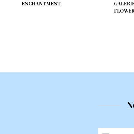
ENCHANTMENT
GALERI
FLOWER
N