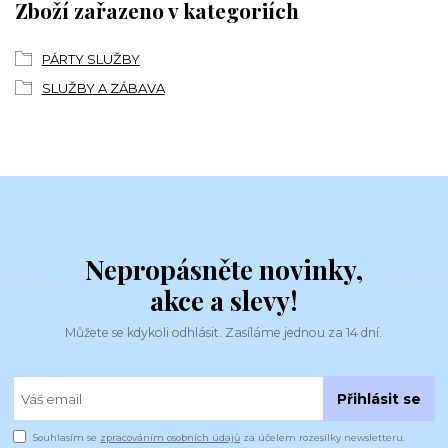
Zboží zařazeno v kategoriích
PÁRTY SLUŽBY
SLUŽBY A ZÁBAVA
Nepropásněte novinky,
akce a slevy!
Můžete se kdykoli odhlásit. Zasíláme jednou za 14 dní.
Přihlásit se
Souhlasím se
zpracováním osobních údajů
za účelem rozesílky newsletteru.