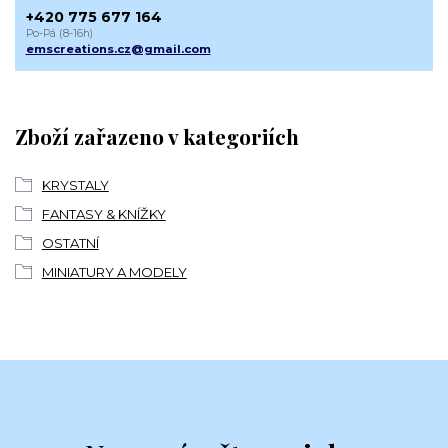
+420 775 677 164
Po-Pá (8-16h)
emscreations.cz@gmail.com
Zboží zařazeno v kategoriích
KRYSTALY
FANTASY & KNÍŽKY
OSTATNÍ
MINIATURY A MODELY