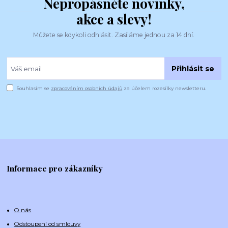
Nepropásněte novinky,
akce a slevy!
Můžete se kdykoli odhlásit. Zasíláme jednou za 14 dní.
Přihlásit se
Souhlasím se
zpracováním osobních údajů
za účelem rozesílky newsletteru.
Informace pro zákazníky
O nás
Odstoupení od smlouvy