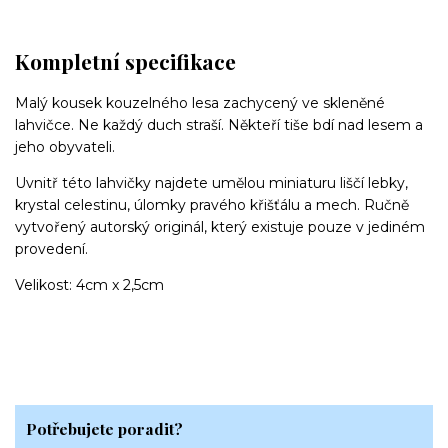
Kompletní specifikace
Malý kousek kouzelného lesa zachycený ve skleněné
lahvičce. Ne každý duch straší. Někteří tiše bdí nad lesem a
jeho obyvateli.
Uvnitř této lahvičky najdete umělou miniaturu liščí lebky,
krystal celestinu, úlomky pravého křišťálu a mech. Ručně
vytvořený autorský originál, který existuje pouze v jediném
provedení.
Velikost: 4cm x 2,5cm
Potřebujete poradit?