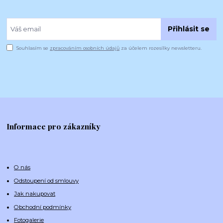
Přihlásit se
Souhlasím se
zpracováním osobních údajů
za účelem rozesílky newsletteru.
Informace pro zákazníky
O nás
Odstoupení od smlouvy
Jak nakupovat
Obchodní podmínky
Fotogalerie