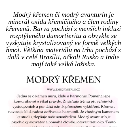
Modrý křemen či modrý avanturín je
minerál oxidu křemičitého a člen rodiny
křemenů. Barva pochází z menších inkluzí
rozptýleného dumortieritu a obvykle se
vyskytuje krystalizovaný ve formě velkých
hmot. Většina materiálu na trhu pochází z
dolů v celé Brazílii, ačkoli Rusko a Indie
mají také velká ložiska.