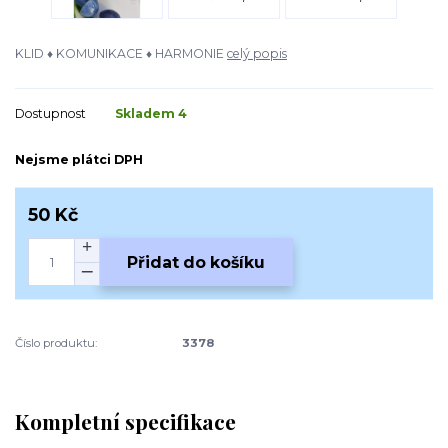
KLID ♦ KOMUNIKACE ♦ HARMONIE
celý popis
Dostupnost
Skladem 4
Nejsme plátci DPH
50 Kč
Přidat do košíku
Číslo produktu:
3378
Kompletní specifikace