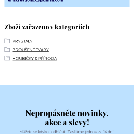
emscreations.cz@gmail.com
Zboží zařazeno v kategoriích
KRYSTALY
BROUŠENÉ TVARY
HOUBIČKY & PŘÍRODA
Nepropásněte novinky,
akce a slevy!
Můžete se kdykoli odhlásit. Zasíláme jednou za 14 dní.