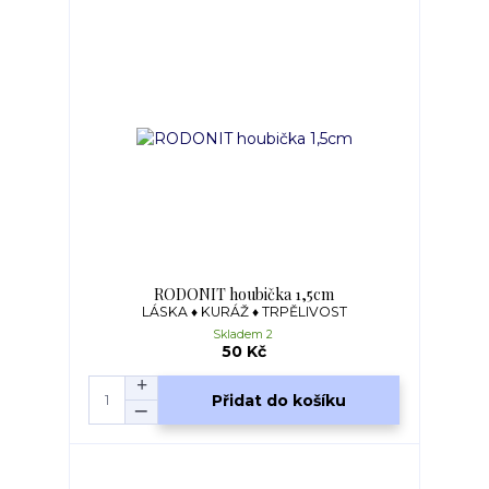
RODONIT houbička 1,5cm
LÁSKA ♦ KURÁŽ ♦ TRPĚLIVOST
Skladem 2
50 Kč
Přidat do košíku