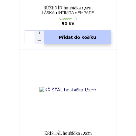
RŮŽENÍN houbička 1,5cm
LÁSKA ♦ INTIMITA ♦ EMPATIE
Skladem 10
50 Kč
Přidat do košíku
KŘIŠŤÁL houbička 1,5cm