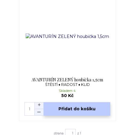
AVANTURÍN ZELENÝ houbička 1,5cm
ŠTĚSTÍ ♦ RADOST ♦ KLID
Skladem 4
50 Kč
Přidat do košíku
strana
z 1