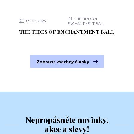
THE TIDES OF
09
03
2025
ENCHANTMENT BALL
THE TIDES OF ENCHANTMENT BALL
Zobrazit všechny články
Nepropásněte novinky,
akce a slevy!