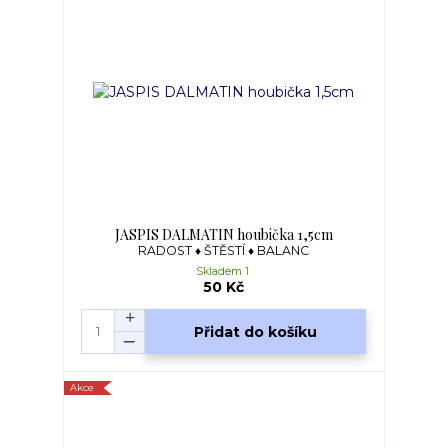
JASPIS DALMATIN houbička 1,5cm
RADOST ♦ ŠTĚSTÍ ♦ BALANC
Skladem 1
50 Kč
Přidat do košíku
Akce