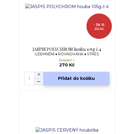
- 14 %
315 Kč
JASPIS POLYCHROM houba 105g č.4
UZEMNĚNÍ ♦ ROVNOVÁHA ♦ STRES
Skladem 1
270 Kč
Přidat do košíku