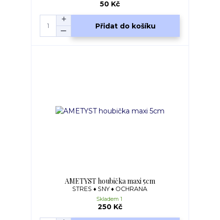
50 Kč
Přidat do košíku
AMETYST houbička maxi 5cm
STRES ♦ SNY ♦ OCHRANA
Skladem 1
250 Kč