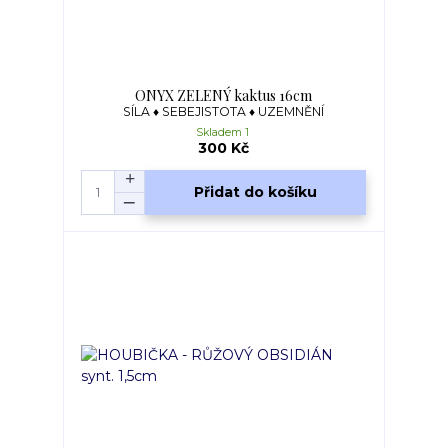
ONYX ZELENÝ kaktus 16cm
SÍLA ♦ SEBEJISTOTA ♦ UZEMNĚNÍ
Skladem 1
300 Kč
Přidat do košíku