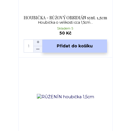
HOUBIČKA - RŮŽOVÝ OBSIDIÁN synt. 1,5cm
Houbička o velikosti cca 1,5cm...
Skladem 5
50 Kč
Přidat do košíku