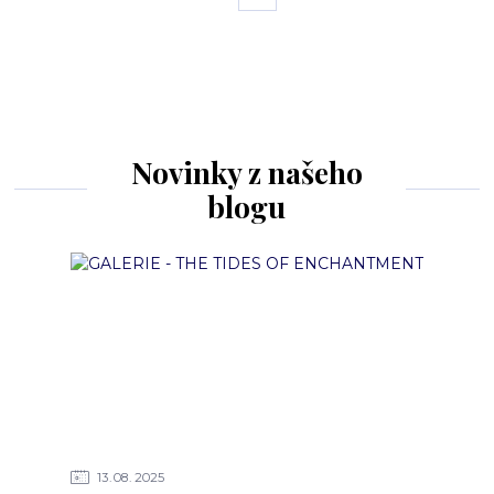
Novinky z našeho
blogu
13
08
2025