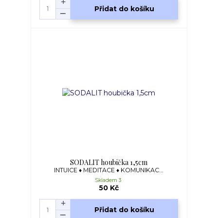
Přidat do košíku
SODALIT houbička 1,5cm
INTUICE ♦ MEDITACE ♦ KOMUNIKAC...
Skladem 3
50 Kč
Přidat do košíku