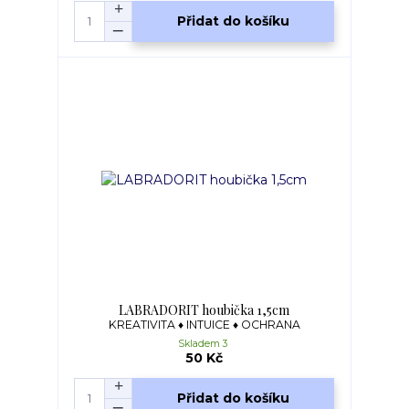
Přidat do košíku
LABRADORIT houbička 1,5cm
KREATIVITA ♦ INTUICE ♦ OCHRANA
Skladem 3
50 Kč
Přidat do košíku