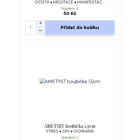
OČISTA ♦ MEDITACE ♦ MANIFESTAC...
Skladem 5
50 Kč
Přidat do košíku
AMETYST houbička 1,5cm
STRES ♦ SNY ♦ OCHRANA
Skladem 2