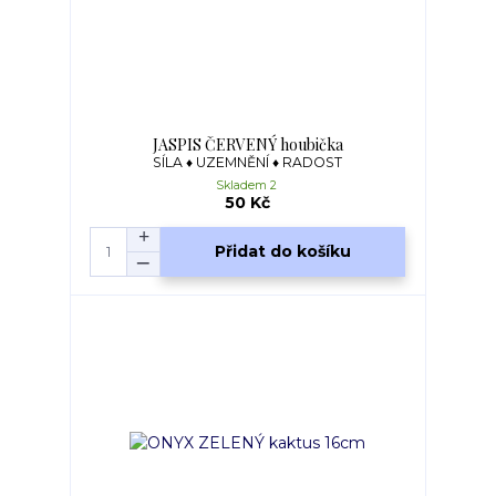
JASPIS ČERVENÝ houbička
SÍLA ♦ UZEMNĚNÍ ♦ RADOST
Skladem 2
50 Kč
Přidat do košíku