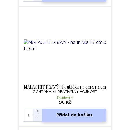
MALACHIT PRAVÝ - houbička 1,7 cm x 1,1 cm
OCHRANA ♦ KREATIVITA ♦ HOJNOST
Skladem 4
90 Kč
Přidat do košíku