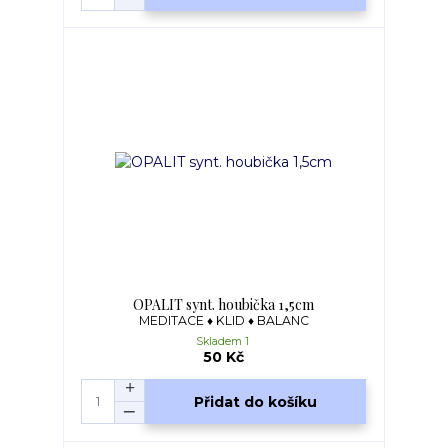
OPALIT synt. houbička 1,5cm
MEDITACE ♦ KLID ♦ BALANC
Skladem 1
50 Kč
Přidat do košíku