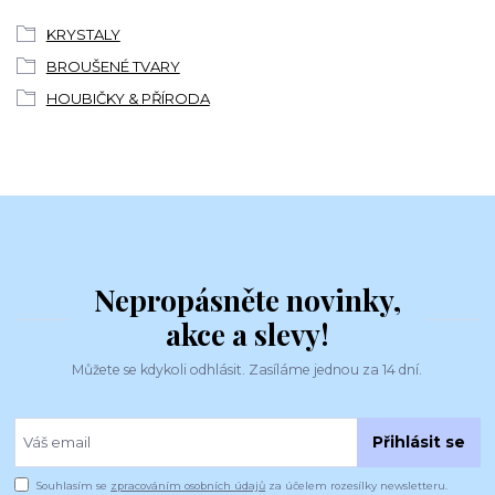
KRYSTALY
BROUŠENÉ TVARY
HOUBIČKY & PŘÍRODA
Nepropásněte novinky,
akce a slevy!
Můžete se kdykoli odhlásit. Zasíláme jednou za 14 dní.
Přihlásit se
Souhlasím se
zpracováním osobních údajů
za účelem rozesílky newsletteru.