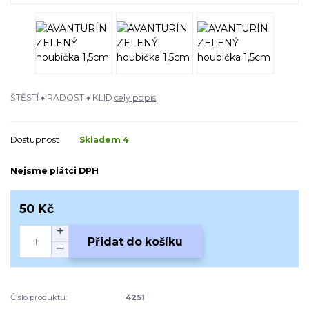
ŠTĚSTÍ ♦ RADOST ♦ KLID
celý popis
Dostupnost
Skladem 4
Nejsme plátci DPH
50 Kč
Přidat do košíku
Číslo produktu:
4251