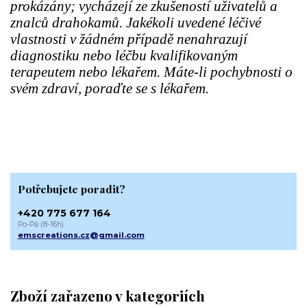
prokázány; vycházejí ze zkušeností uživatelů a
znalců drahokamů. Jakékoli uvedené léčivé
vlastnosti v žádném případě nenahrazují
diagnostiku nebo léčbu kvalifikovaným
terapeutem nebo lékařem. Máte-li pochybnosti o
svém zdraví, poraďte se s lékařem.
Potřebujete poradit?
+420 775 677 164
Po-Pá (8-16h)
emscreations.cz@gmail.com
Zboží zařazeno v kategoriích