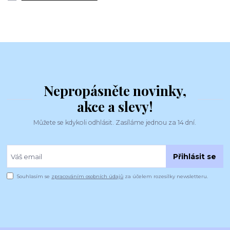
Nepropásněte novinky,
akce a slevy!
Můžete se kdykoli odhlásit. Zasíláme jednou za 14 dní.
Přihlásit se
Souhlasím se
zpracováním osobních údajů
za účelem rozesílky newsletteru.