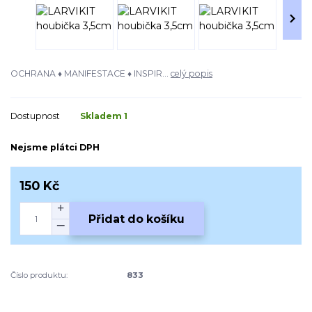
OCHRANA ♦ MANIFESTACE ♦ INSPIR...
celý popis
Dostupnost
Skladem 1
Nejsme plátci DPH
150 Kč
Přidat do košíku
Číslo produktu:
833