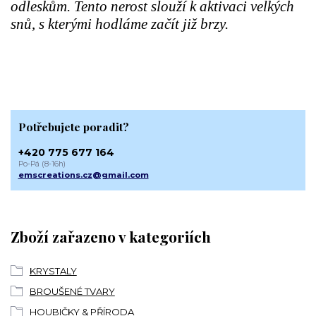
odleskům. Tento nerost slouží k aktivaci velkých
snů, s kterými hodláme začít již brzy.
Potřebujete poradit?
+420 775 677 164
Po-Pá (8-16h)
emscreations.cz@gmail.com
Zboží zařazeno v kategoriích
KRYSTALY
BROUŠENÉ TVARY
HOUBIČKY & PŘÍRODA