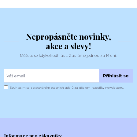
Nepropásněte novinky,
akce a slevy!
Můžete se kdykoli odhlásit. Zasíláme jednou za 14 dní.
Přihlásit se
Souhlasím se
zpracováním osobních údajů
za účelem rozesílky newsletteru.
Informace pro zákazníky