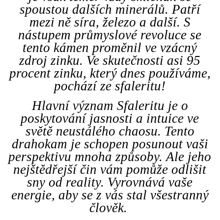
spoustou dalších minerálů. Patří
mezi ně síra, železo a další. S
nástupem průmyslové revoluce se
tento kámen proměnil ve vzácný
zdroj zinku. Ve skutečnosti asi 95
procent zinku, který dnes používáme,
pochází ze sfaleritu!
Hlavní význam Sfaleritu je o
poskytování jasnosti a intuice ve
světě neustálého chaosu.
Tento
drahokam je schopen posunout vaši
perspektivu mnoha způsoby. Ale jeho
nejštědřejší čin vám pomůže odlišit
sny od reality. Vyrovnává vaše
energie, aby se z vás stal všestranný
člověk.