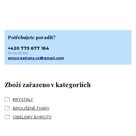
Potřebujete poradit?
+420 775 677 164
Po-Pá (8-16h)
emscreations.cz@gmail.com
Zboží zařazeno v kategoriích
KRYSTALY
BROUŠENÉ TVARY
OBELISKY & HROTY