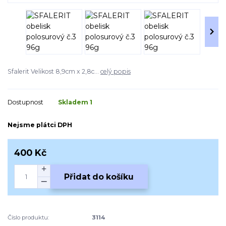
Sfalerit Velikost 8,9cm x 2,8c...
celý popis
Dostupnost
Skladem 1
Nejsme plátci DPH
400 Kč
Přidat do košíku
Číslo produktu:
3114