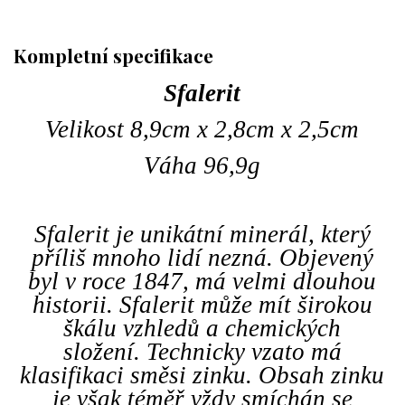
Kompletní specifikace
Sfalerit
Velikost 8,9cm x 2,8cm x 2,5cm
Váha 96,9g
Sfalerit je unikátní minerál, který
příliš mnoho lidí nezná. Objevený
byl v roce 1847, má velmi dlouhou
historii. Sfalerit může mít širokou
škálu vzhledů a chemických
složení.
Technicky vzato má
klasifikaci směsi zinku. Obsah zinku
je však téměř vždy smíchán se