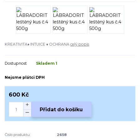
KREATIVITA♦ INTUICE ♦ OCHRANA
celý popis
Dostupnost
Skladem 1
Nejsme plátci DPH
600 Kč
Přidat do košíku
Číslo produktu:
2658