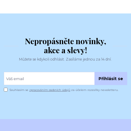
Nepropásněte novinky,
akce a slevy!
Můžete se kdykoli odhlásit. Zasíláme jednou za 14 dní.
Přihlásit se
Souhlasím se
zpracováním osobních údajů
za účelem rozesílky newsletteru.