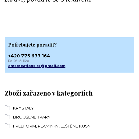
Potřebujete poradit?
+420 775 677 164
Po-Pá (8-16h)
emscreations.cz@gmail.com
Zboží zařazeno v kategoriích
KRYSTALY
BROUŠENÉ TVARY
FREEFORM, PLAMÍNKY, LEŠTĚNÉ KUSY