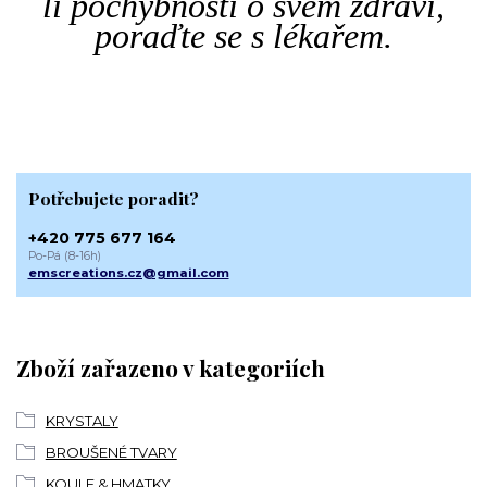
li pochybnosti o svém zdraví,
poraďte se s lékařem.
Potřebujete poradit?
+420 775 677 164
Po-Pá (8-16h)
emscreations.cz@gmail.com
Zboží zařazeno v kategoriích
KRYSTALY
BROUŠENÉ TVARY
KOULE & HMATKY