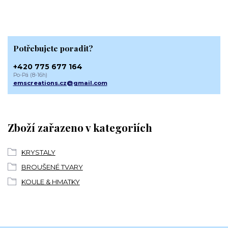
Potřebujete poradit?
+420 775 677 164
Po-Pá (8-16h)
emscreations.cz@gmail.com
Zboží zařazeno v kategoriích
KRYSTALY
BROUŠENÉ TVARY
KOULE & HMATKY