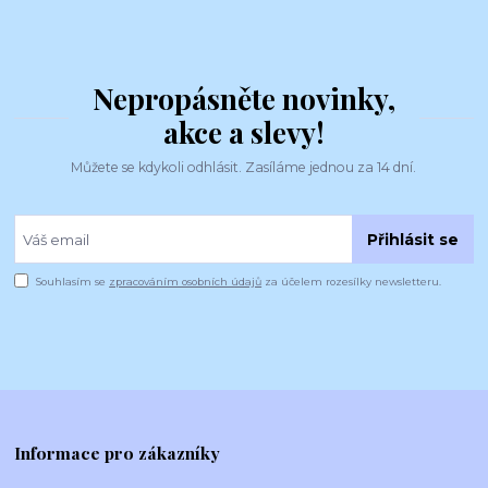
Nepropásněte novinky,
akce a slevy!
Můžete se kdykoli odhlásit. Zasíláme jednou za 14 dní.
Přihlásit se
Souhlasím se
zpracováním osobních údajů
za účelem rozesílky newsletteru.
Informace pro zákazníky