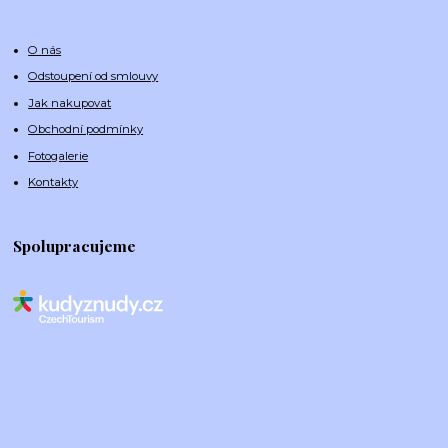
O nás
Odstoupení od smlouvy
Jak nakupovat
Obchodní podmínky
Fotogalerie
Kontakty
Spolupracujeme