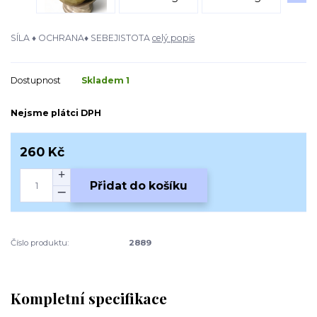
SÍLA ♦ OCHRANA♦ SEBEJISTOTA
celý popis
Dostupnost
Skladem 1
Nejsme plátci DPH
260 Kč
Přidat do košíku
Číslo produktu:
2889
Kompletní specifikace