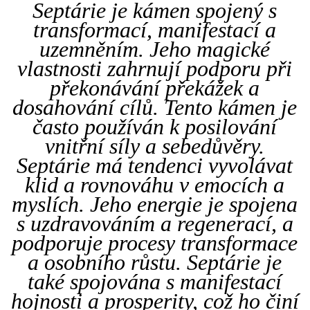
Septárie je kámen spojený s
transformací, manifestací a
uzemněním. Jeho magické
vlastnosti zahrnují podporu při
překonávání překážek a
dosahování cílů. Tento kámen je
často používán k posilování
vnitřní síly a sebedůvěry.
Septárie má tendenci vyvolávat
klid a rovnováhu v emocích a
myslích. Jeho energie je spojena
s uzdravováním a regenerací, a
podporuje procesy transformace
a osobního růstu. Septárie je
také spojována s manifestací
hojnosti a prosperity, což ho činí