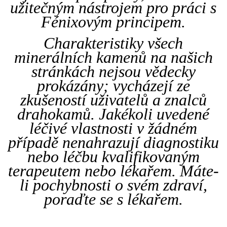
užitečným nástrojem pro práci s
Fénixovým principem.
Charakteristiky všech
minerálních kamenů na našich
stránkách nejsou vědecky
prokázány; vycházejí ze
zkušeností uživatelů a znalců
drahokamů. Jakékoli uvedené
léčivé vlastnosti v žádném
případě nenahrazují diagnostiku
nebo léčbu kvalifikovaným
terapeutem nebo lékařem. Máte-
li pochybnosti o svém zdraví,
poraďte se s lékařem.