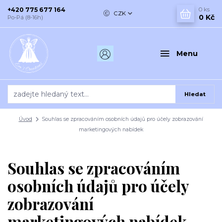
+420 775 677 164
0
ks
CZK
0 Kč
Po-Pá (8-16h)
Menu
Hledat
Úvod
Souhlas se zpracováním osobních údajů pro účely zobrazování
marketingových nabídek
Souhlas se zpracováním
osobních údajů pro účely
zobrazování
marketingových nabídek