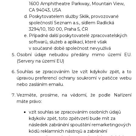
1600 Amphitheatre Parkway, Mountain View,
CA 94043, USA
Poskytovatelem služby Sklik, provozované
společností Seznam a.s., sídlem Radlická
3294/10, 150 00, Praha 5, ČR
Případně další poskytovatelé zpracovatelských
softwarů, služeb a aplikací, které však
v současné době společnost nevyužívá
Osobní údaje nebudou předány mimo území EU.
(Servery na území EU)
Souhlas se zpracováním lze vzít kdykoliv zpět, a to
úpravou preferencí ochrany soukromí v patičce webu
nebo zasláním emailu.
Vezměte, prosíme, na vědomí, že podle Nařízení
máte právo:
vzít souhlas se zpracováním osobních údajů
kdykoliv zpět, toto zpětvzetí bude mít za
následek zabránění spouštění remarketingových
kódů reklamních nástrojů a zabránění