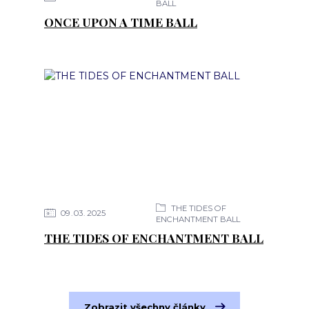
BALL
ONCE UPON A TIME BALL
THE TIDES OF
09
03
2025
ENCHANTMENT BALL
THE TIDES OF ENCHANTMENT BALL
Zobrazit všechny články