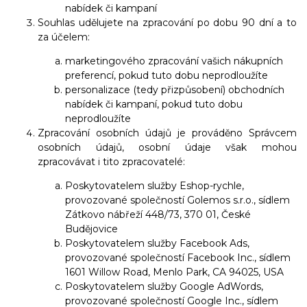
nabídek či kampaní
Souhlas udělujete na zpracování po dobu 90 dní a to
za účelem:
marketingového zpracování vašich nákupních
preferencí, pokud tuto dobu neprodloužíte
personalizace (tedy přizpůsobení) obchodních
nabídek či kampaní, pokud tuto dobu
neprodloužíte
Zpracování osobních údajů je prováděno Správcem
osobních údajů, osobní údaje však mohou
zpracovávat i tito zpracovatelé:
Poskytovatelem služby Eshop-rychle,
provozované společností Golemos s.r.o., sídlem
Zátkovo nábřeží 448/73, 370 01, České
Budějovice
Poskytovatelem služby Facebook Ads,
provozované společností Facebook Inc., sídlem
1601 Willow Road, Menlo Park, CA 94025, USA
Poskytovatelem služby Google AdWords,
provozované společností Google Inc., sídlem