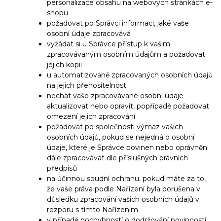
personalizace obsahu na webových stránkách e-
shopu
požadovat po Správci informaci, jaké vaše
osobní údaje zpracovává
vyžádat si u Správce přístup k vašim
zpracovávaným osobním údajům a požadovat
jejich kopii
u automatizovaně zpracovaných osobních údajů
na jejich přenositelnost
nechat vaše zpracovávané osobní údaje
aktualizovat nebo opravit, popřípadě požadovat
omezení jejich zpracování
požadovat po společnosti výmaz vašich
osobních údajů, pokud se nejedná o osobní
údaje, které je Správce povinen nebo oprávněn
dále zpracovávat dle příslušných právních
předpisů
na účinnou soudní ochranu, pokud máte za to,
že vaše práva podle Nařízení byla porušena v
důsledku zpracování vašich osobních údajů v
rozporu s tímto Nařízením
v případě pochybností o dodržování povinností