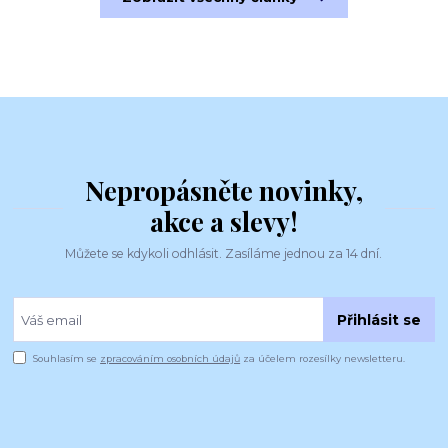
Nepropásněte novinky,
akce a slevy!
Můžete se kdykoli odhlásit. Zasíláme jednou za 14 dní.
Přihlásit se
Souhlasím se
zpracováním osobních údajů
za účelem rozesílky newsletteru.