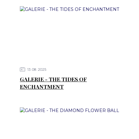
13
08
2025
GALERIE - THE TIDES OF
ENCHANTMENT