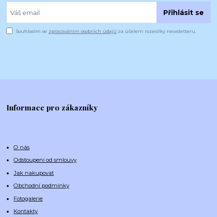
Přihlásit se
Souhlasím se
zpracováním osobních údajů
za účelem rozesílky newsletteru.
Informace pro zákazníky
O nás
Odstoupení od smlouvy
Jak nakupovat
Obchodní podmínky
Fotogalerie
Kontakty