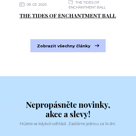
THE TIDES OF
09
03
2025
ENCHANTMENT BALL
THE TIDES OF ENCHANTMENT BALL
Zobrazit všechny články
Nepropásněte novinky,
akce a slevy!
Můžete se kdykoli odhlásit. Zasíláme jednou za 14 dní.