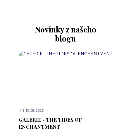
Novinky z našeho
blogu
13
08
2025
GALERIE - THE TIDES OF
ENCHANTMENT