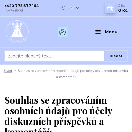
+420 775 677 164
0
ks
CZK
0 Kč
Po-Pá (8-16h)
Menu
Hledat
Úvod
Souhlas se zpracováním osobních údajů pro účely diskuzních příspěvků
a komentářů
Souhlas se zpracováním
osobních údajů pro účely
diskuzních příspěvků a
komentářů