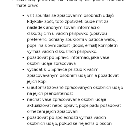
máte právo:
vzít souhlas se zpracováním osobních údajů
kdykoliv zpět, toto zpětvzetí bude mít za
následek anonymizování informací o
diskutujícím u vašich příspěvků (úpravou
preferencí ochrany soukromí v patičce webu),
popř. na slovní žádost (dopis, email) kompletní
výmaz vašich diskuzních příspěvků.
požadovat po Správci informaci, jaké vaše
osobní údaje zpracovává
vyžádat si u Správce přístup k vašim
zpracovávaným osobním údajům a požadovat
jejich kopii
u automatizovaně zpracovaných osobních údajů
na jejich přenositelnost
nechat vaše zpracovávané osobní údaje
aktualizovat nebo opravit, popřípadě požadovat
omezení jejich zpracování
požadovat po společnosti výmaz vašich
osobních údajů, pokud se nejedná o osobní