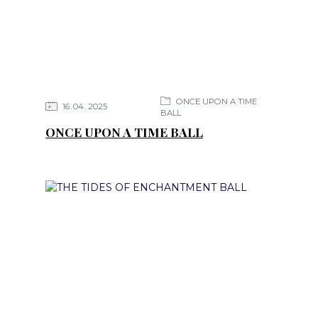
ONCE UPON A TIME
16
04
2025
BALL
ONCE UPON A TIME BALL