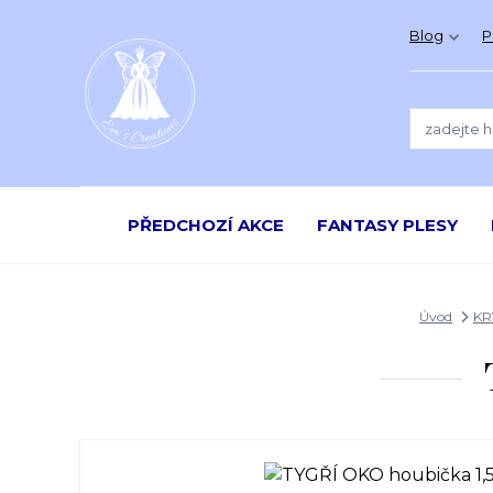
Blog
P
PŘEDCHOZÍ AKCE
FANTASY PLESY
Úvod
KR