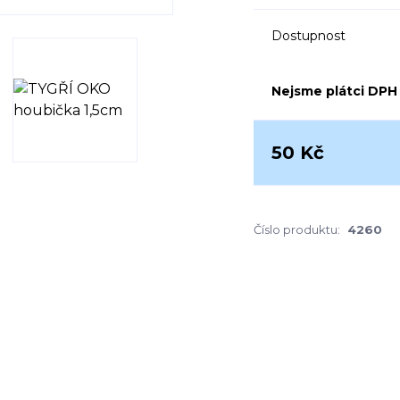
Dostupnost
Nejsme plátci DPH
50 Kč
Číslo produktu:
4260