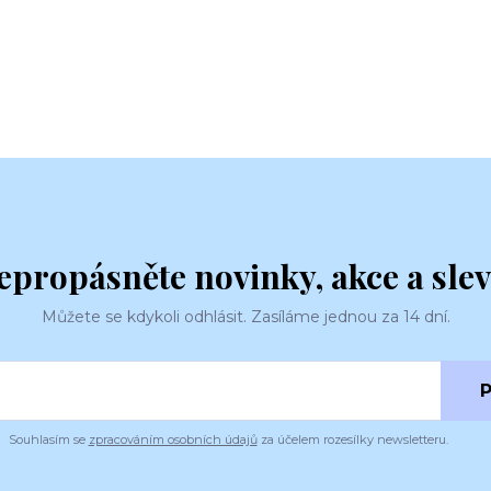
epropásněte novinky, akce a slev
Můžete se kdykoli odhlásit. Zasíláme jednou za 14 dní.
P
Souhlasím se
zpracováním osobních údajů
za účelem rozesílky newsletteru.