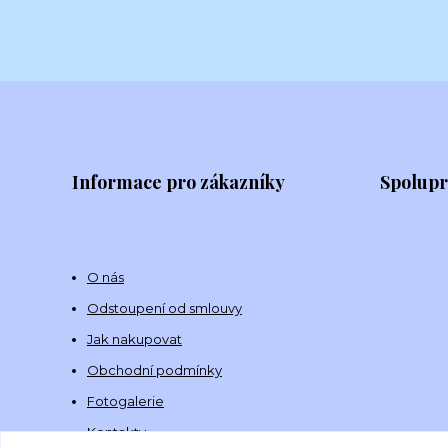
Informace pro zákazníky
Spolup
O nás
Odstoupení od smlouvy
Jak nakupovat
Obchodní podmínky
Fotogalerie
Kontakty