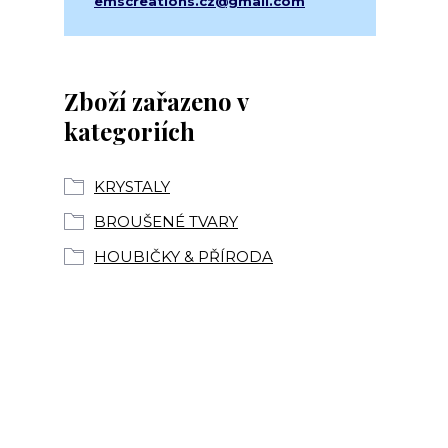
emscreations.cz@gmail.com
Zboží zařazeno v
kategoriích
KRYSTALY
BROUŠENÉ TVARY
HOUBIČKY & PŘÍRODA