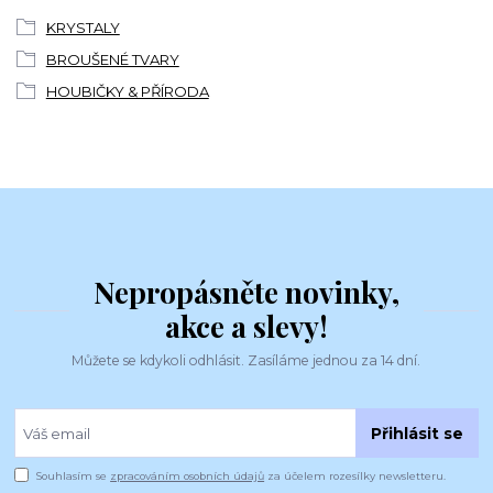
KRYSTALY
BROUŠENÉ TVARY
HOUBIČKY & PŘÍRODA
Nepropásněte novinky,
akce a slevy!
Můžete se kdykoli odhlásit. Zasíláme jednou za 14 dní.
Přihlásit se
Souhlasím se
zpracováním osobních údajů
za účelem rozesílky newsletteru.