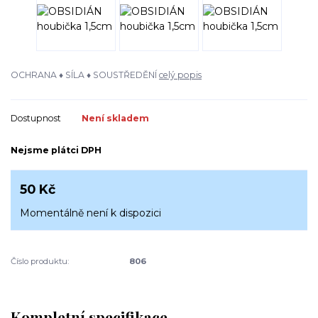
OCHRANA ♦ SÍLA ♦ SOUSTŘEDĚNÍ
celý popis
Dostupnost
Není skladem
Nejsme plátci DPH
50 Kč
Momentálně není k dispozici
Číslo produktu:
806
Kompletní specifikace