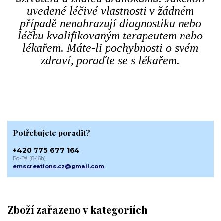
uvedené léčivé vlastnosti v žádném
případě nenahrazují diagnostiku nebo
léčbu kvalifikovaným terapeutem nebo
lékařem. Máte-li pochybnosti o svém
zdraví, poraďte se s lékařem.
Potřebujete poradit?
+420 775 677 164
Po-Pá (8-16h)
emscreations.cz@gmail.com
Zboží zařazeno v kategoriích