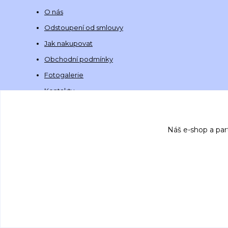
O nás
Odstoupení od smlouvy
Jak nakupovat
Obchodní podmínky
Fotogalerie
Kontakty
Náš e-shop a par