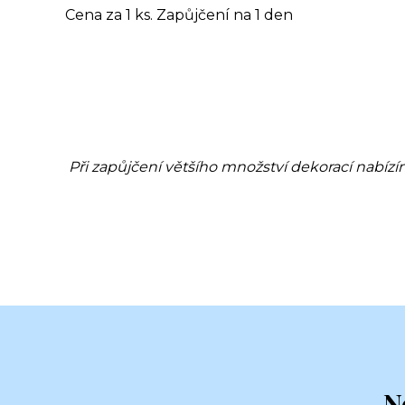
Cena za 1 ks. Zapůjčení na 1 den
Při zapůjčení většího množství dekorací nabízí
N