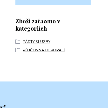
Zboží zařazeno v
kategoriích
PÁRTY SLUŽBY
PŮJČOVNA DEKORACÍ
y!