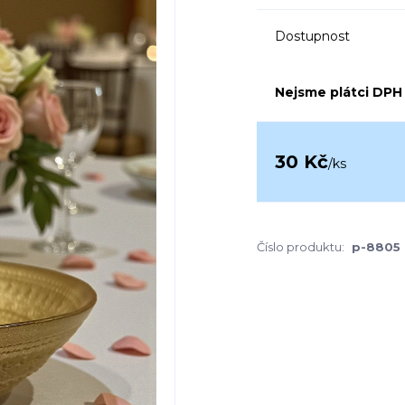
Dostupnost
Nejsme plátci DPH
30 Kč
/
ks
Číslo produktu:
p-8805