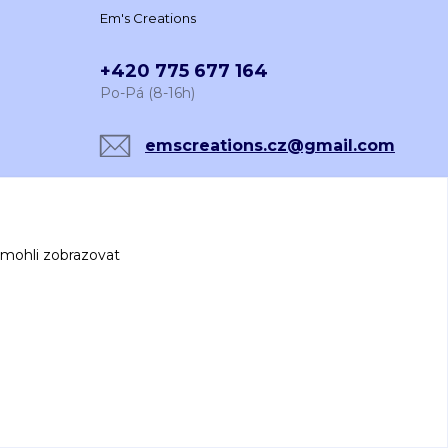
Em's Creations
+420 775 677 164
Po-Pá (8-16h)
emscreations.cz@gmail.com
 mohli zobrazovat