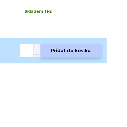
Skladem 1 ks
Přidat do košíku