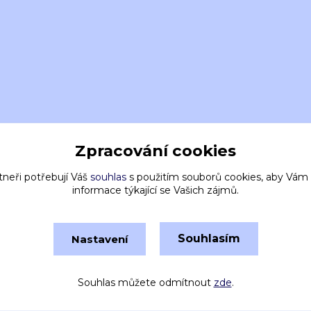
Zpracování cookies
tneři potřebují Váš
souhlas
s použitím souborů cookies, aby Vám
informace týkající se Vašich zájmů.
Souhlasím
Nastavení
Vytvořeno na
Eshop-rychle.cz
Souhlas můžete odmítnout
zde
.