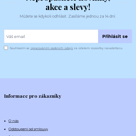
akce a slevy!
Můžete se kdykoli odhlásit. Zasíláme jednou za 14 dní.
Přihlásit se
Souhlasím se
zpracováním osobních údajů
za účelem rozesílky newsletteru.
Informace pro zákazníky
O nás
Odstoupení od smlouvy