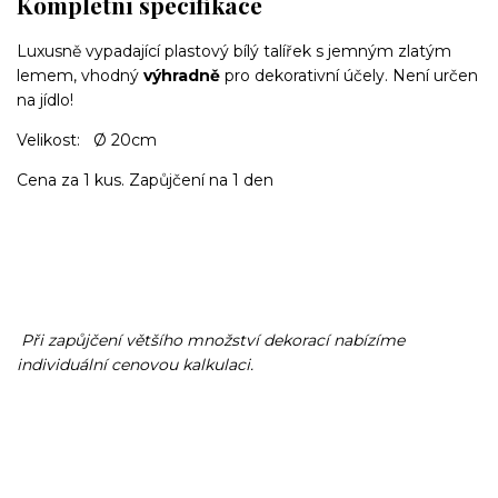
Kompletní specifikace
Luxusně vypadající plastový bílý talířek s jemným zlatým
lemem, vhodný
výhradně
pro dekorativní účely. Není určen
na jídlo!
Velikost: Ø 20cm
Cena za 1 kus. Zapůjčení na 1 den
Při zapůjčení většího množství dekorací nabízíme
individuální cenovou kalkulaci.