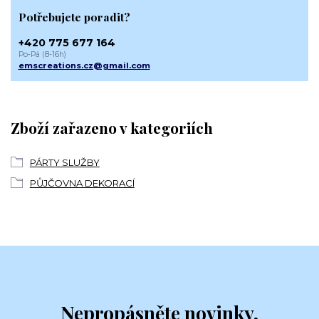
Potřebujete poradit?
+420 775 677 164
Po-Pá (8-16h)
emscreations.cz@gmail.com
Zboží zařazeno v kategoriích
PÁRTY SLUŽBY
PŮJČOVNA DEKORACÍ
Nepropásněte novinky,