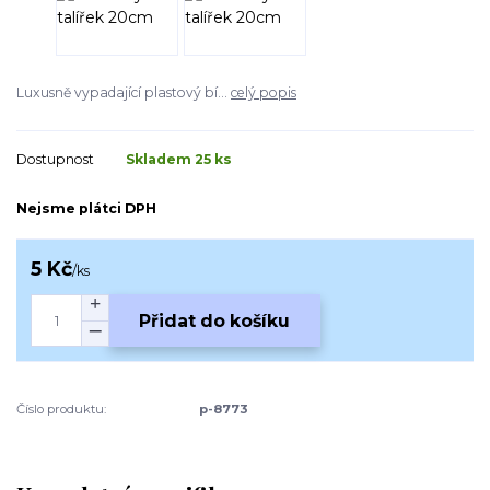
Luxusně vypadající plastový bí...
celý popis
Dostupnost
Skladem 25 ks
Nejsme plátci DPH
5 Kč
/
ks
Přidat do košíku
Číslo produktu:
p-8773