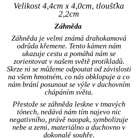
Velikost 4,4cm x 4,0cm, tloušťka
2,2cm
Záhněda
Záhněda je velmi známá drahokamová
odrůda křemene. Tento kámen nám
ukazuje cestu a pomáhá nám se
zorientovat v našem světě protikladů.
Skrze ni se můžeme odpoutat od závislosti
na všem hmotném, co nás obklopuje a co
nám brání posunout se výše v duchovním
chápáním světa.
Přestože se záhněda leskne v tmavých
tónech, nedává nám tím najevo nic
negativního, právě naopak, symbolizuje
nebe a zemi, materiálno a duchovno v
dokonalé souhře.