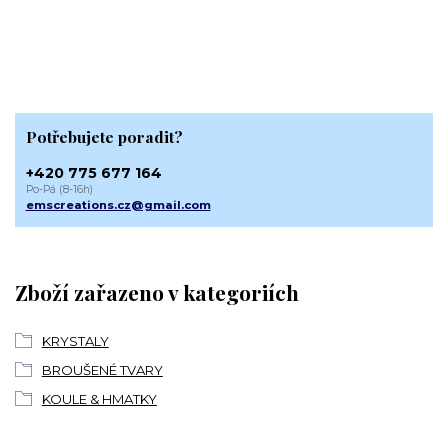
Potřebujete poradit?
+420 775 677 164
Po-Pá (8-16h)
emscreations.cz@gmail.com
Zboží zařazeno v kategoriích
KRYSTALY
BROUŠENÉ TVARY
KOULE & HMATKY