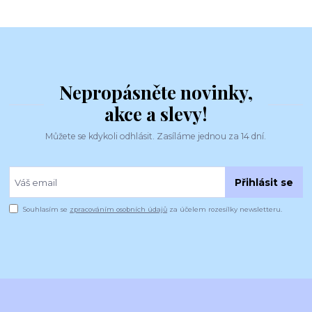
Nepropásněte novinky,
akce a slevy!
Můžete se kdykoli odhlásit. Zasíláme jednou za 14 dní.
Přihlásit se
Souhlasím se
zpracováním osobních údajů
za účelem rozesílky newsletteru.