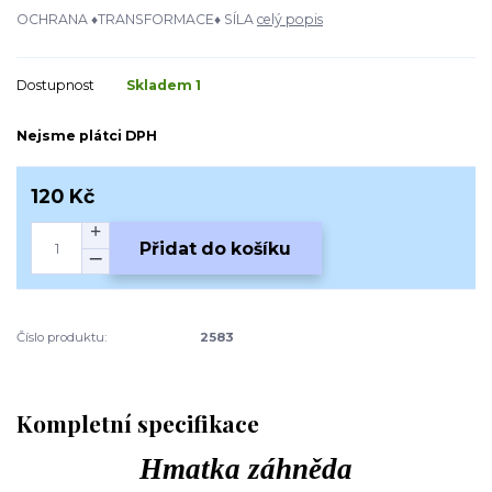
OCHRANA ♦TRANSFORMACE♦ SÍLA
celý popis
Dostupnost
Skladem 1
Nejsme plátci DPH
120 Kč
Přidat do košíku
Číslo produktu:
2583
Kompletní specifikace
Hmatka záhněda