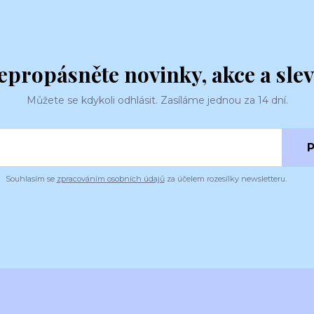
epropásněte novinky, akce a slev
Můžete se kdykoli odhlásit. Zasíláme jednou za 14 dní.
P
Souhlasím se
zpracováním osobních údajů
za účelem rozesílky newsletteru.