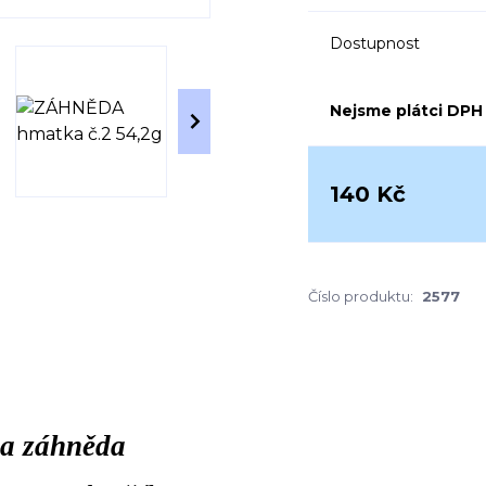
Dostupnost
Nejsme plátci DPH
140 Kč
Číslo produktu:
2577
a záhněda