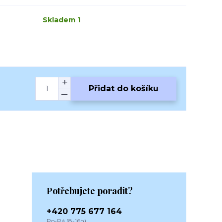
Skladem 1
Přidat do košíku
Potřebujete poradit?
+420 775 677 164
Po-Pá (8-16h)