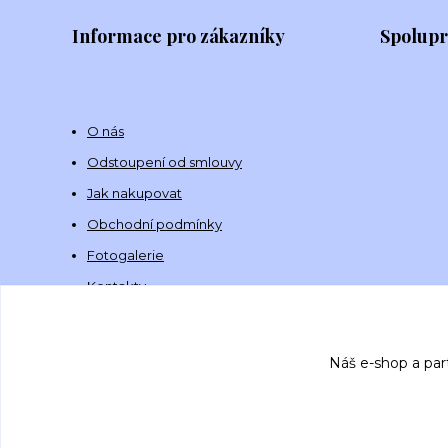
Informace pro zákazníky
Spolup
O nás
Odstoupení od smlouvy
Jak nakupovat
Obchodní podmínky
Fotogalerie
Kontakty
Náš e-shop a par