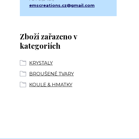
emscreations.cz@gmail.com
Zboží zařazeno v
kategoriích
KRYSTALY
BROUŠENÉ TVARY
KOULE & HMATKY