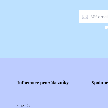
Informace pro zákazníky
Spolup
O nás