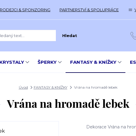
RODEJCI & SPONZORING
PARTNERSTVÍ & SPOLUPRÁCE
Hledat
KRYSTALY
ŠPERKY
FANTASY & KNÍŽKY
E
Úvod
FANTASY & KNÍŽKY
Vrána na hromadě lebek
Vrána na hromadě lebek
Dekorace Vrána na hrom