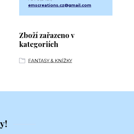
emscreations.cz@gmail.com
Zboží zařazeno v
kategoriích
FANTASY & KNÍŽKY
y!