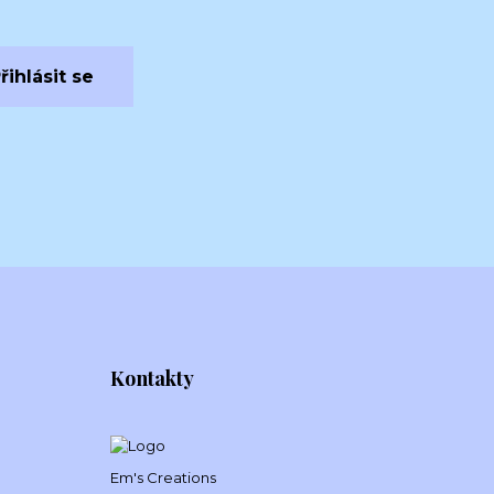
řihlásit se
Kontakty
Em's Creations