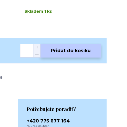
Skladem 1 ks
Přidat do košíku
9
Potřebujete poradit?
+420 775 677 164
Po-Pá (8-16h)