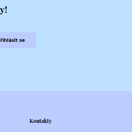
y!
řihlásit se
Kontakty