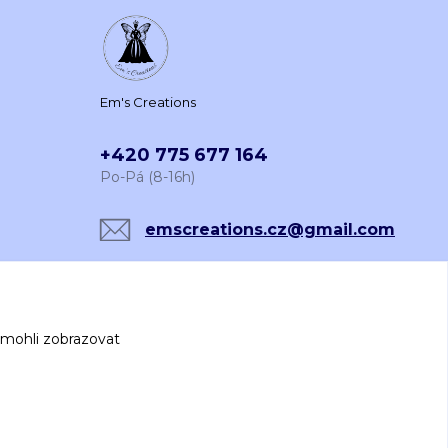
Em's Creations
+420 775 677 164
Po-Pá (8-16h)
emscreations.cz@gmail.com
 mohli zobrazovat