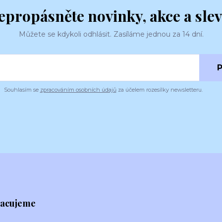
epropásněte novinky, akce a slev
Můžete se kdykoli odhlásit. Zasíláme jednou za 14 dní.
P
Souhlasím se
zpracováním osobních údajů
za účelem rozesílky newsletteru.
racujeme