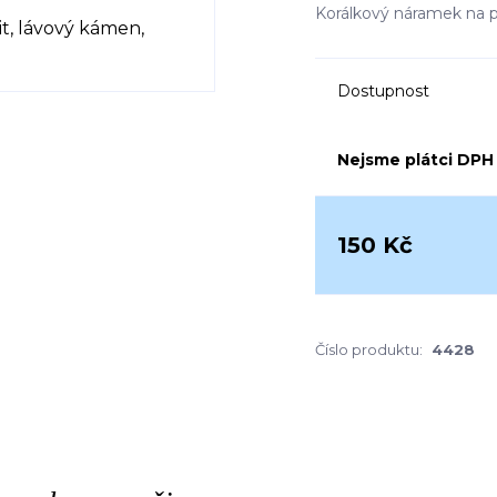
Korálkový náramek na pr
Dostupnost
Nejsme plátci DPH
150 Kč
Číslo produktu:
4428