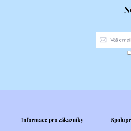
N
Informace pro zákazníky
Spolup