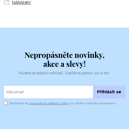
NÁRAMKY
Nepropásněte novinky,
akce a slevy!
Můžete se kdykoli odhlásit. Zasíláme jednou za 14 dní.
Přihlásit se
Souhlasím se
zpracováním osobních údajů
za účelem rozesílky newsletteru.