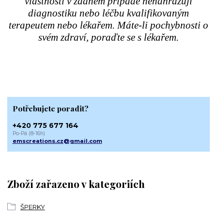
vlastnosti v žádném případě nenahrazují
diagnostiku nebo léčbu kvalifikovaným
terapeutem nebo lékařem. Máte-li pochybnosti o
svém zdraví, poraďte se s lékařem.
Potřebujete poradit?
+420 775 677 164
Po-Pá (8-16h)
emscreations.cz@gmail.com
Zboží zařazeno v kategoriích
ŠPERKY