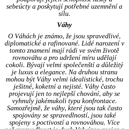
sebeúcty a poskytují potřebné uzemnění a
sílu.
Váhy
O Váhách je známo, že jsou spravedlivé,
diplomatické a rafinované. Lidé narození v
tomto znamení mají rádi ve svém životě
rovnováhu a pro udržení míru udělají
cokoli. Bývají velmi společenští a důležitý
je luxus a elegance. Na druhou stranu
mohou být Váhy velmi idealistické, trochu
ješitné, koketní a nejisté. Váhy často
projevují jen to nejlepší chování, aby se
vyhnuly jakémukoli typu konfrontace.
Samozřejmě, že váhy, které jsou tak často
spojovány se spravedlností, jsou také
spojeny s poctivostí a rovnováhou. Více