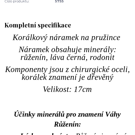
Číslo produktu:
5755
Kompletní specifikace
Korálkový náramek na pružince
Náramek obsahuje minerály:
růženín, láva černá, rodonit
Komponenty jsou z chirurgické oceli,
korálek znamení je dřevěný
Velikost: 17cm
Účinky minerálů pro znamení Váhy
Růženín: