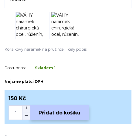
Korálkový náramek na pružince ...
celý popis
Dostupnost
Skladem 1
Nejsme plátci DPH
150 Kč
Přidat do košíku