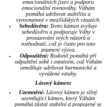
emocionálních jizev a podporu
emocionální rovnováhy. Váhám
pomáhá udržovat stabilitu a
vyrovnanost v mezilidských vztazích.
Sebedůvěra:
Tento kámen zvyšuje
sebedůvěru a podporuje Váhy v
prosazování svých názorů a
rozhodnutí, což je často pro toto
znamení výzva.
Odpouštění:
Rodonit pomáhá při
odpuštění sobě i ostatním, což Váhám
umožňuje udržovat harmonické a
vyvážené vztahy.
Lávový kámen:
Uzemnění:
Lávový kámen je silný
uzemňující kámen, který Váhám
pomáhá zůstat stabilní a propojené se