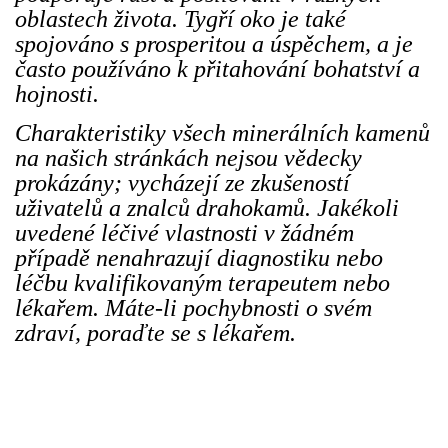
oblastech života. Tygří oko je také
spojováno s prosperitou a úspěchem, a je
často používáno k přitahování bohatství a
hojnosti.
Charakteristiky všech minerálních kamenů
na našich stránkách nejsou vědecky
prokázány; vycházejí ze zkušeností
uživatelů a znalců drahokamů. Jakékoli
uvedené léčivé vlastnosti v žádném
případě nenahrazují diagnostiku nebo
léčbu kvalifikovaným terapeutem nebo
lékařem. Máte-li pochybnosti o svém
zdraví, poraďte se s lékařem.