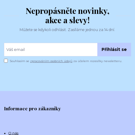
Nepropásněte novinky,
akce a slevy!
Můžete se kdykoli odhlásit. Zasíláme jednou za 14 dní.
Přihlásit se
Souhlasím se
zpracováním osobních údajů
za účelem rozesílky newsletteru.
Informace pro zákazníky
O nás