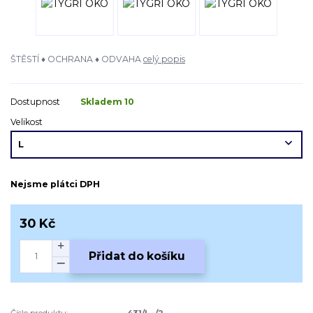
ŠTĚSTÍ ♦ OCHRANA ♦ ODVAHA
celý popis
Dostupnost
Skladem 10
Velikost
Nejsme plátci DPH
30 Kč
Přidat do košíku
Číslo produktu:
431/L -/2