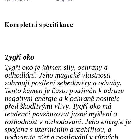
Kompletní specifikace
Tygří oko
Tygří oko je kámen síly, ochrany a
odhodlání. Jeho magické vlastnosti
zahrnují posílení sebedůvěry a odvahy.
Tento kámen je často používán k odrazu
negativní energie a k ochraně nositele
před škodlivými vlivy. Tygří oko má
tendenci povzbuzovat jasné myšlení a
rozhodnost v rozhodování. Jeho energie je
spojena s uzemněním a stabilitou, a
podporuje růst a posilování v různých