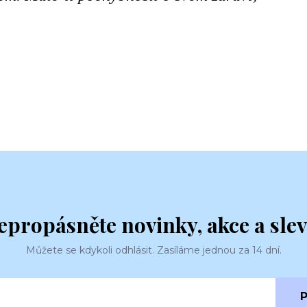
epropásněte novinky, akce a slev
Můžete se kdykoli odhlásit. Zasíláme jednou za 14 dní.
P