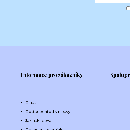
Informace pro zákazníky
Spolup
O nás
Odstoupení od smlouvy
Jak nakupovat
Obchodní podmínky