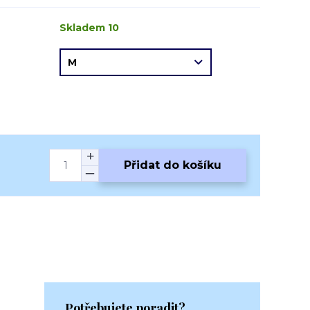
Skladem 10
Přidat do košíku
Potřebujete poradit?