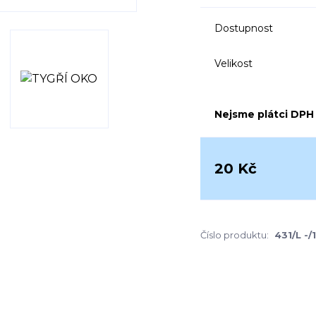
Dostupnost
Velikost
Nejsme plátci DPH
20 Kč
Číslo produktu:
431/L -/1