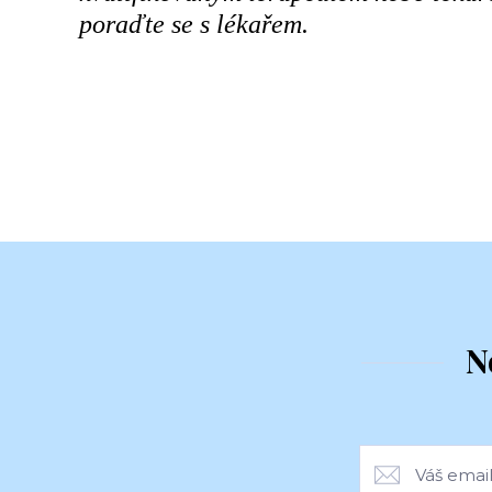
poraďte se s lékařem.
N