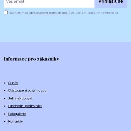
Přihlásit se
Souhlasím se
zpracováním osobních údajů
za účelem rozesílky newsletteru.
Informace pro zákazníky
O nás
Odstoupení od smlouvy
Jak nakupovat
Obchodní podmínky
Fotogalerie
Kontakty