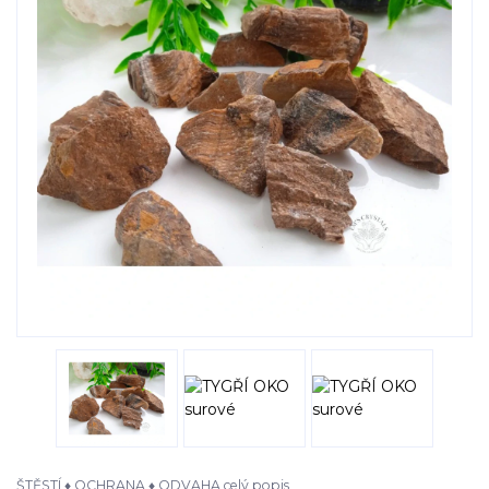
ŠTĚSTÍ ♦ OCHRANA ♦ ODVAHA
celý popis