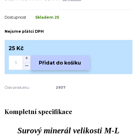
Dostupnost
Skladem 25
Nejsme plátci DPH
25 Kč
Přidat do košíku
Číslo produktu:
2937
Kompletní specifikace
Surový minerál velikosti M-L