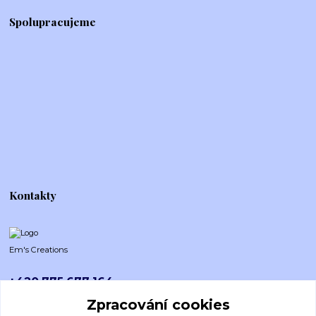
Spolupracujeme
Kontakty
Em's Creations
+420 775 677 164
Po-Pá (8-16h)
Zpracování cookies