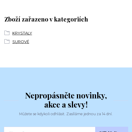
Zboží zařazeno v kategoriích
KRYSTALY
SUROVÉ
Nepropásněte novinky,
akce a slevy!
Můžete se kdykoli odhlásit. Zasíláme jednou za 14 dní.