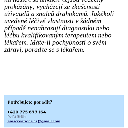
prokázány; vycházejí ze zkušeností
uživatelů a znalců drahokamů. Jakékoli
uvedené léčivé vlastnosti v žádném
případě nenahrazují diagnostiku nebo
léčbu kvalifikovaným terapeutem nebo
lékařem. Máte-li pochybnosti o svém
zdraví, poraďte se s lékařem.
Potřebujete poradit?
+420 775 677 164
Po-Pá (8-16h)
emscreations.cz@gmail.com