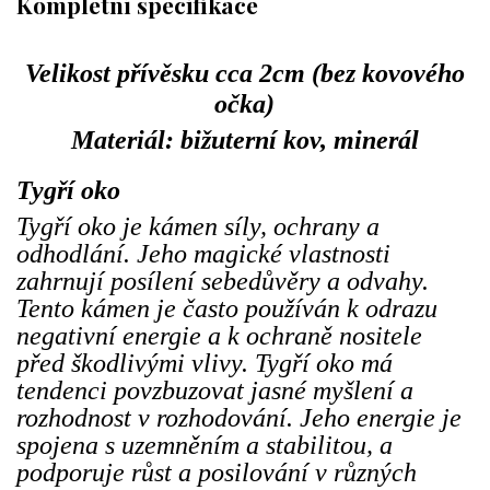
Kompletní specifikace
Velikost přívěsku cca 2cm (bez kovového
očka)
Materiál: bižuterní kov, minerál
Tygří oko
Tygří oko je kámen síly, ochrany a
odhodlání. Jeho magické vlastnosti
zahrnují posílení sebedůvěry a odvahy.
Tento kámen je často používán k odrazu
negativní energie a k ochraně nositele
před škodlivými vlivy. Tygří oko má
tendenci povzbuzovat jasné myšlení a
rozhodnost v rozhodování. Jeho energie je
spojena s uzemněním a stabilitou, a
podporuje růst a posilování v různých