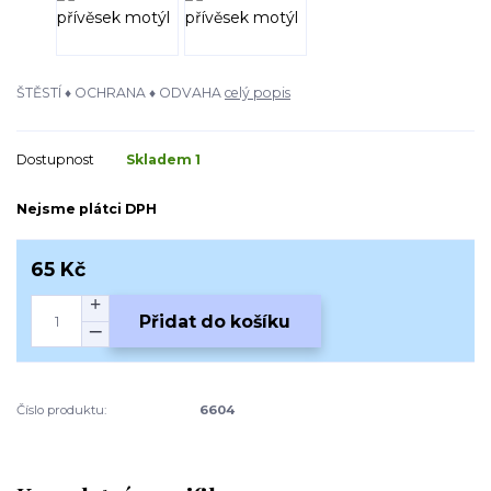
ŠTĚSTÍ ♦ OCHRANA ♦ ODVAHA
celý popis
Dostupnost
Skladem 1
Nejsme plátci DPH
65 Kč
Přidat do košíku
Číslo produktu:
6604