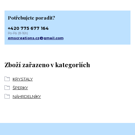
Potřebujete poradit?
+420 775 677 164
Po-Pá (8-16h)
emscreations.cz@gmail.com
Zboží zařazeno v kategoriích
KRYSTALY
ŠPERKY
NÁHRDELNÍKY