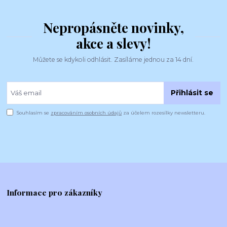
Nepropásněte novinky,
akce a slevy!
Můžete se kdykoli odhlásit. Zasíláme jednou za 14 dní.
Přihlásit se
Souhlasím se
zpracováním osobních údajů
za účelem rozesílky newsletteru.
Informace pro zákazníky