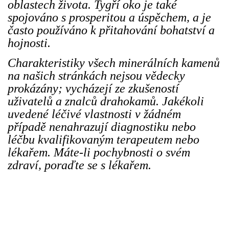
oblastech života. Tygří oko je také
spojováno s prosperitou a úspěchem, a je
často používáno k přitahování bohatství a
hojnosti.
Charakteristiky všech minerálních kamenů
na našich stránkách nejsou vědecky
prokázány; vycházejí ze zkušeností
uživatelů a znalců drahokamů. Jakékoli
uvedené léčivé vlastnosti v žádném
případě nenahrazují diagnostiku nebo
léčbu kvalifikovaným terapeutem nebo
lékařem. Máte-li pochybnosti o svém
zdraví, poraďte se s lékařem.