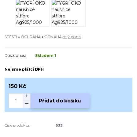
ŠTĚSTÍ ♦ OCHRANA ♦ ODVAHA
celý popis
Dostupnost
Skladem 1
Nejsme plátci DPH
150 Kč
Přidat do košíku
Číslo produktu:
533