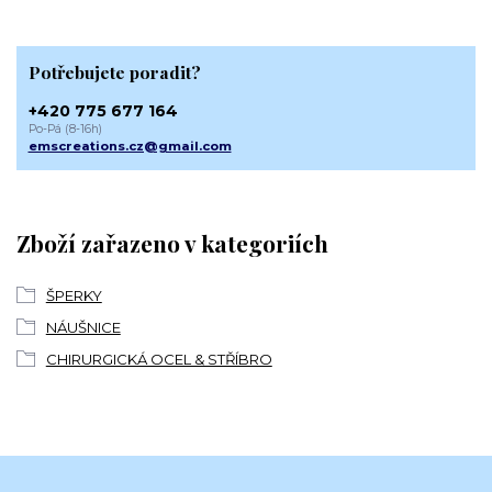
Potřebujete poradit?
+420 775 677 164
Po-Pá (8-16h)
emscreations.cz@gmail.com
Zboží zařazeno v kategoriích
ŠPERKY
NÁUŠNICE
CHIRURGICKÁ OCEL & STŘÍBRO