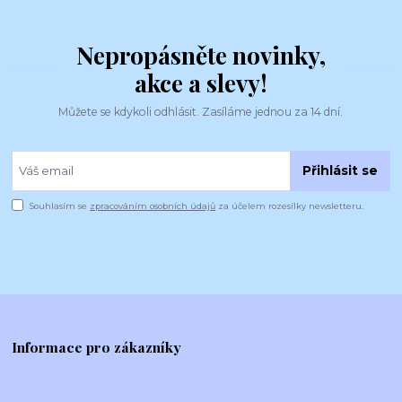
Nepropásněte novinky,
akce a slevy!
Můžete se kdykoli odhlásit. Zasíláme jednou za 14 dní.
Přihlásit se
Souhlasím se
zpracováním osobních údajů
za účelem rozesílky newsletteru.
Informace pro zákazníky