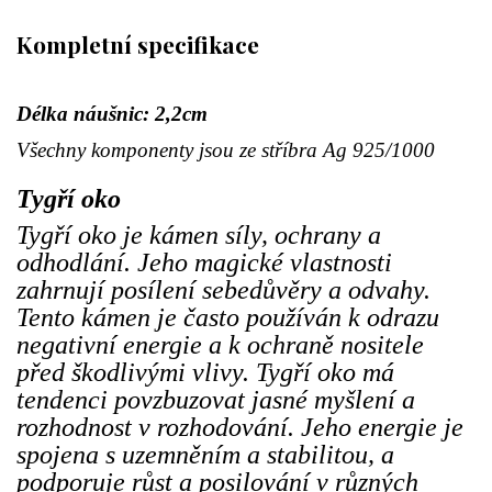
Kompletní specifikace
Délka náušnic: 2,2cm
Všechny komponenty jsou ze stříbra Ag 925/1000
Tygří oko
Tygří oko je kámen síly, ochrany a
odhodlání. Jeho magické vlastnosti
zahrnují posílení sebedůvěry a odvahy.
Tento kámen je často používán k odrazu
negativní energie a k ochraně nositele
před škodlivými vlivy. Tygří oko má
tendenci povzbuzovat jasné myšlení a
rozhodnost v rozhodování. Jeho energie je
spojena s uzemněním a stabilitou, a
podporuje růst a posilování v různých