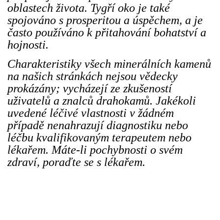
oblastech života. Tygří oko je také
spojováno s prosperitou a úspěchem, a je
často používáno k přitahování bohatství a
hojnosti.
Charakteristiky všech minerálních kamenů
na našich stránkách nejsou vědecky
prokázány; vycházejí ze zkušeností
uživatelů a znalců drahokamů. Jakékoli
uvedené léčivé vlastnosti v žádném
případě nenahrazují diagnostiku nebo
léčbu kvalifikovaným terapeutem nebo
lékařem. Máte-li pochybnosti o svém
zdraví, poraďte se s lékařem.