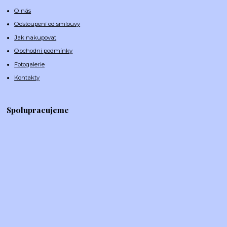
O nás
Odstoupení od smlouvy
Jak nakupovat
Obchodní podmínky
Fotogalerie
Kontakty
Spolupracujeme