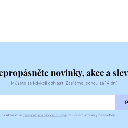
epropásněte novinky, akce a slev
Můžete se kdykoli odhlásit. Zasíláme jednou za 14 dní.
P
Souhlasím se
zpracováním osobních údajů
za účelem rozesílky newsletteru.