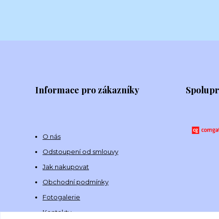
Informace pro zákazníky
Spolup
O nás
Odstoupení od smlouvy
Jak nakupovat
Obchodní podmínky
Fotogalerie
Kontakty