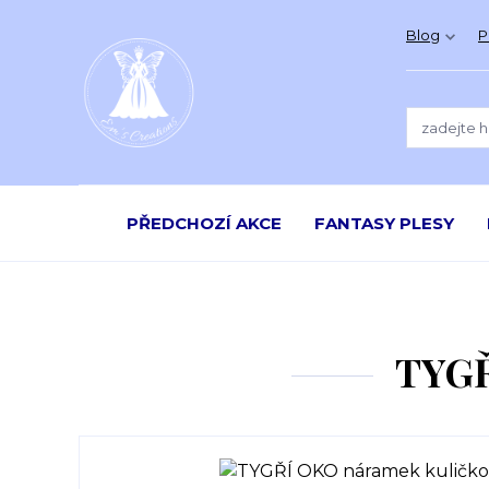
Blog
P
PŘEDCHOZÍ AKCE
FANTASY PLESY
TYGŘ