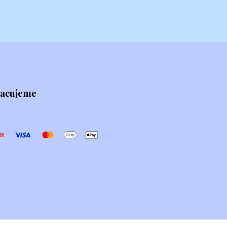
racujeme