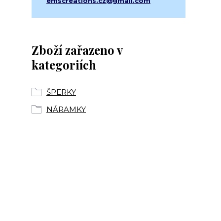
emscreations.cz@gmail.com
Zboží zařazeno v
kategoriích
ŠPERKY
NÁRAMKY