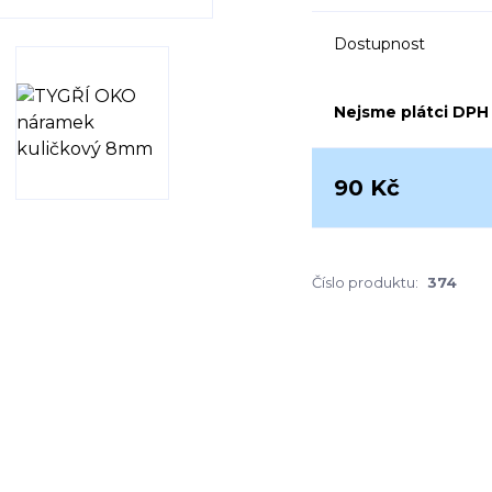
Dostupnost
Nejsme plátci DPH
90 Kč
Číslo produktu:
374