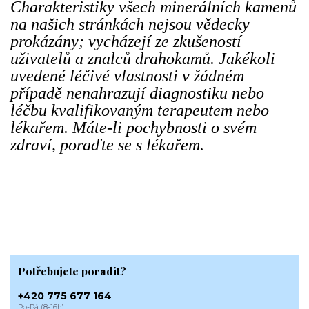
Charakteristiky všech minerálních kamenů
na našich stránkách nejsou vědecky
prokázány; vycházejí ze zkušeností
uživatelů a znalců drahokamů. Jakékoli
uvedené léčivé vlastnosti v žádném
případě nenahrazují diagnostiku nebo
léčbu kvalifikovaným terapeutem nebo
lékařem. Máte-li pochybnosti o svém
zdraví, poraďte se s lékařem.
Potřebujete poradit?
+420 775 677 164
Po-Pá (8-16h)