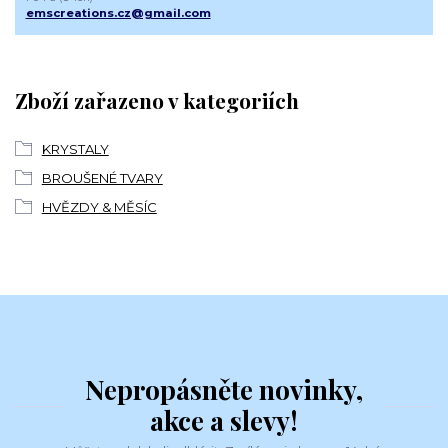
emscreations.cz@gmail.com
Zboží zařazeno v kategoriích
KRYSTALY
BROUŠENÉ TVARY
HVĚZDY & MĚSÍC
Nepropásněte novinky,
akce a slevy!