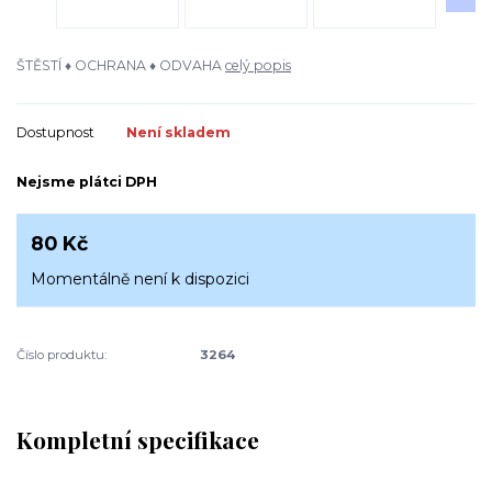
ŠTĚSTÍ ♦ OCHRANA ♦ ODVAHA
celý popis
Dostupnost
Není skladem
Nejsme plátci DPH
80 Kč
Momentálně není k dispozici
Číslo produktu:
3264
Kompletní specifikace