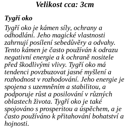
Velikost cca: 3cm
Tygří oko
Tygří oko je kámen síly, ochrany a
odhodlání. Jeho magické vlastnosti
zahrnují posílení sebedůvěry a odvahy.
Tento kámen je často používán k odrazu
negativní energie a k ochraně nositele
před škodlivými vlivy. Tygří oko má
tendenci povzbuzovat jasné myšlení a
rozhodnost v rozhodování. Jeho energie je
spojena s uzemněním a stabilitou, a
podporuje růst a posilování v různých
oblastech života. Tygří oko je také
spojováno s prosperitou a úspěchem, a je
často používáno k přitahování bohatství a
hojnosti.