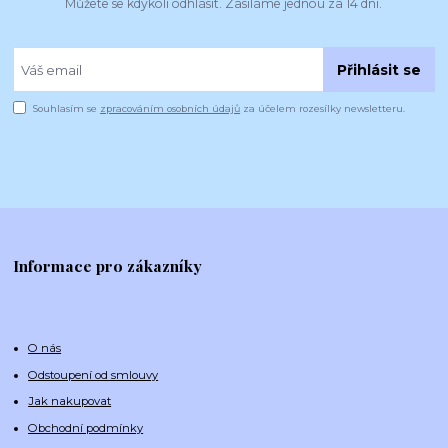
Můžete se kdykoli odhlásit. Zasíláme jednou za 14 dní.
Přihlásit se
Souhlasím se
zpracováním osobních údajů
za účelem rozesílky newsletteru.
Informace pro zákazníky
O nás
Odstoupení od smlouvy
Jak nakupovat
Obchodní podmínky