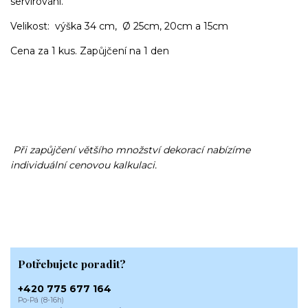
servírování.
Velikost: výška 34 cm, Ø 25cm, 20cm a 15cm
Cena za 1 kus. Zapůjčení na 1 den
Při zapůjčení většího množství dekorací nabízíme
individuální cenovou kalkulaci.
Potřebujete poradit?
+420 775 677 164
Po-Pá (8-16h)