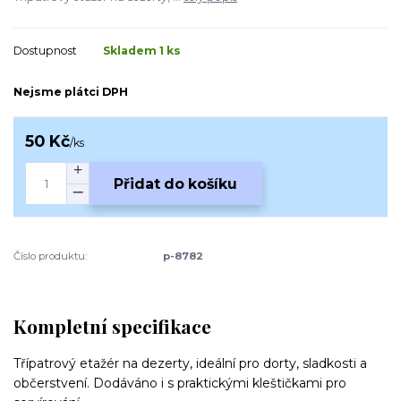
Dostupnost
Skladem 1 ks
Nejsme plátci DPH
50 Kč
/
ks
Přidat do košíku
Číslo produktu:
p-8782
Kompletní specifikace
Třípatrový etažér na dezerty, ideální pro dorty, sladkosti a
občerstvení. Dodáváno i s praktickými kleštičkami pro