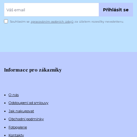
Přihlásit se
Souhlasím se
zpracováním osobních údajů
za účelem rozesílky newsletteru.
Informace pro zákazníky
O nás
Odstoupení od smlouvy
Jak nakupovat
Obchodní podmínky
Fotogalerie
Kontakty