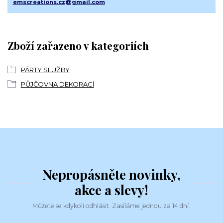
emscreations.cz@gmail.com
Zboží zařazeno v kategoriích
PÁRTY SLUŽBY
PŮJČOVNA DEKORACÍ
Nepropásněte novinky,
akce a slevy!
Můžete se kdykoli odhlásit. Zasíláme jednou za 14 dní.